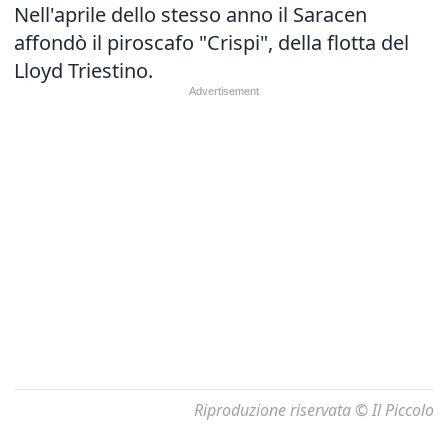
Nell'aprile dello stesso anno il Saracen
affondò il piroscafo "Crispi", della flotta del
Lloyd Triestino.
Riproduzione riservata © Il Piccolo