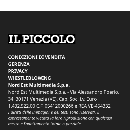
CONDIZIONI DI VENDITA
GERENZA
PRIVACY
WHISTLEBLOWING
Nord Est Multimedia S.p.a.
Nord Est Multimedia S.p.a. - Via Alessandro Poerio,
34, 30171 Venezia (VE). Cap. Soc. i.v. Euro
1.432.522,00 C.F. 05412000266 e REA VE-454332
I diritti delle immagini e dei testi sono riservati. È
espressamente vietata la loro riproduzione con qualsiasi
mezzo e l'adattamento totale o parziale.