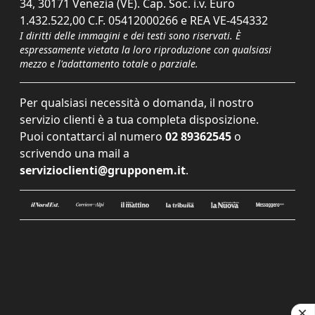
34, 30171 Venezia (VE). Cap. Soc. i.v. Euro
1.432.522,00 C.F. 05412000266 e REA VE-454332
I diritti delle immagini e dei testi sono riservati. È
espressamente vietata la loro riproduzione con qualsiasi
mezzo e l'adattamento totale o parziale.
Per qualsiasi necessità o domanda, il nostro
servizio clienti è a tua completa disposizione.
Puoi contattarci al numero
02 89362545
o
scrivendo una mail a
servizioclienti@grupponem.it
.