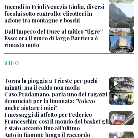
Incendi in Friuli Venezia Giulia, diversi
focolai sotto controllo: elicotteri in
azione tra montagne e boschi
Dall’impero del Duce al mitico “tigre”
Esso: ora il muro di largo Barriera è
rimasto muto
VIDEO
Torna la pioggia a Trieste per pochi
minuti: ma il caldo non molla
Caso Pradamano, parla uno dei ragazzi
denunciati per la limonata: "Volevo
anche aiutare i miei"
I messaggi di affetto per Federico
Franceschin: così il mondo del basket gli
è stato accanto fino all’ultimo
Auto in fiamme lungo il raccordo