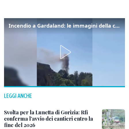
Incendio a Gardaland: le immagini della colonna di fumo
LEGGI ANCHE
Svolta per la Lunetta di Gorizia: Rfi
conferma l’avvio dei cantieri entro la
fine del 2026