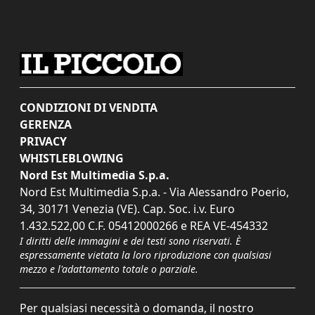
CONDIZIONI DI VENDITA
GERENZA
PRIVACY
WHISTLEBLOWING
Nord Est Multimedia S.p.a.
Nord Est Multimedia S.p.a. - Via Alessandro Poerio,
34, 30171 Venezia (VE). Cap. Soc. i.v. Euro
1.432.522,00 C.F. 05412000266 e REA VE-454332
I diritti delle immagini e dei testi sono riservati. È
espressamente vietata la loro riproduzione con qualsiasi
mezzo e l'adattamento totale o parziale.
Per qualsiasi necessità o domanda, il nostro