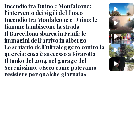
Incendio tra Duino e Monfalcone:
l’intervento dei vigili del fuoco
Incendio tra Monfalcone e Duino: le
fiamme lambiscono la strada
Il Barcellona sbarca in Friuli: le
immagini dell'arrivo in albergo
Lo schianto dell’ultraleggero contro la
quercia: cosa è successo a Rivarotta
Il tanko del 2014 nel garage del
Serenissimo: «Ecco come potevamo
resistere per qualche giornata»