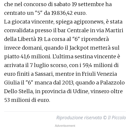
che nel concorso di sabato 19 settembre ha
centrato un "5" da 19.836,42 euro.
La giocata vincente, spiega agipronews, è stata
convalidata presso il bar Centrale in via Martiri
della Libertà 19. La corsa al "6" riprenderà
invece domani, quando il Jackpot metterà sul
piatto 41,6 milioni. L'ultima sestina vincente è
arrivata il 7 luglio scorso, con i 59,4 milioni di
euro finiti a Sassari, mentre in Friuli Venezia
Giulia il "6" manca dal 2013, quando a Palazzolo
Dello Stella, in provincia di Udine, vinsero oltre
53 milioni di euro.
Riproduzione riservata © Il Piccolo