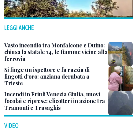
LEGGI ANCHE
Vasto incendio tra Monfalcone e Duino:
chiusa la statale 14, le fiamme vicine alla
ferrovia
Si finge un ispettore e fa razzia di
lingotti d’oro: anziana derubata a
Trieste
Incendi in Friuli Venezia Giulia, nuovi
focolai e riprese: elicotteri in azione tra
Tramonti e Trasaghis
VIDEO