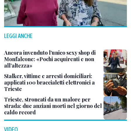
LEGGI ANCHE
Ancora invenduto l’unico sexy shop di
Monfalcone: «Pochi acquirenti e non
all’altezza»
Stalker, vittime e arresti domiciliari:
applicati 100 braccialetti elettronici a
Trieste
Trieste, stroncati da un malore per
strada: due anziani morti nel giorno del
caldo record
VIDEO