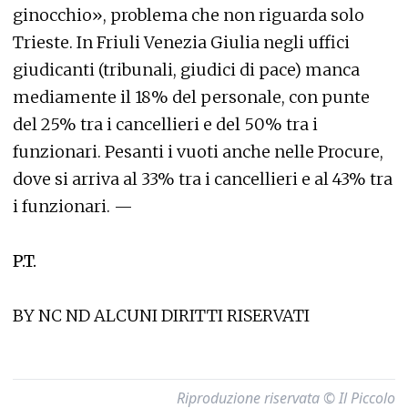
ginocchio», problema che non riguarda solo
Trieste. In Friuli Venezia Giulia negli uffici
giudicanti (tribunali, giudici di pace) manca
mediamente il 18% del personale, con punte
del 25% tra i cancellieri e del 50% tra i
funzionari. Pesanti i vuoti anche nelle Procure,
dove si arriva al 33% tra i cancellieri e al 43% tra
i funzionari. —
P.T.
BY NC ND ALCUNI DIRITTI RISERVATI
Riproduzione riservata © Il Piccolo