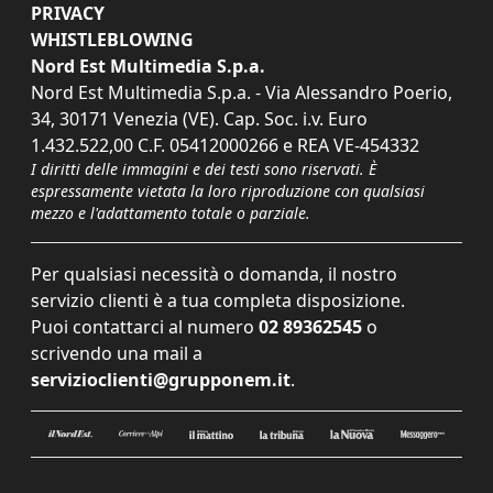
PRIVACY
WHISTLEBLOWING
Nord Est Multimedia S.p.a.
Nord Est Multimedia S.p.a. - Via Alessandro Poerio,
34, 30171 Venezia (VE). Cap. Soc. i.v. Euro
1.432.522,00 C.F. 05412000266 e REA VE-454332
I diritti delle immagini e dei testi sono riservati. È
espressamente vietata la loro riproduzione con qualsiasi
mezzo e l'adattamento totale o parziale.
Per qualsiasi necessità o domanda, il nostro
servizio clienti è a tua completa disposizione.
Puoi contattarci al numero
02 89362545
o
scrivendo una mail a
servizioclienti@grupponem.it
.