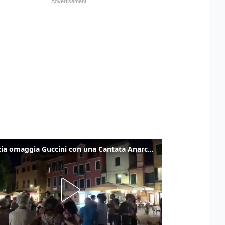
Venezia omaggia Guccini con una Cantata Anarchica in campo Santa Margherita