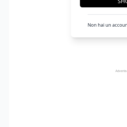
SH
Non hai un accoun