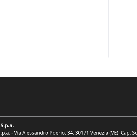
S.p.a.
p.a. - Via Alessandro Poerio, 34, 30171 Venezia (VE). Cap. So