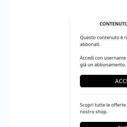
CONTENUTO
Questo contenuto è ri
abbonati.
Accedi con username 
già un abbonamento.
ACC
Scopri tutte le offer
nostro shop.