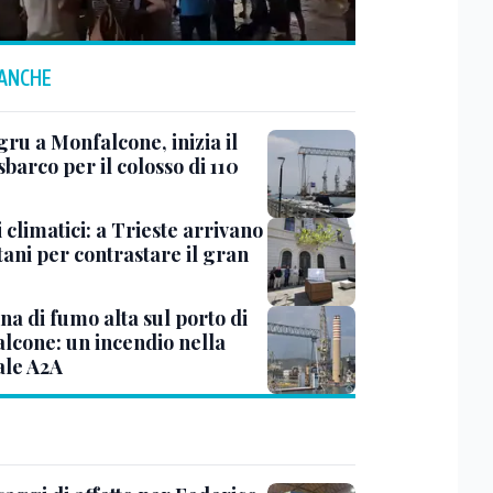
 ANCHE
ru a Monfalcone, inizia il
sbarco per il colosso di 110
 climatici: a Trieste arrivano
tani per contrastare il gran
a di fumo alta sul porto di
lcone: un incendio nella
ale A2A