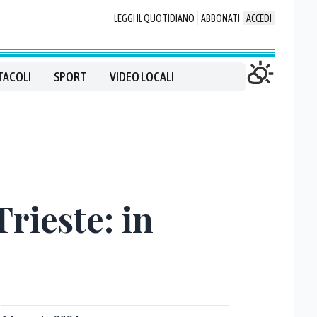
LEGGI IL QUOTIDIANO
ABBONATI
ACCEDI
TACOLI
SPORT
VIDEO LOCALI
Trieste: in