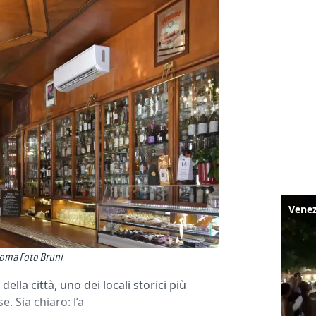
 Roma Foto Bruni
ella città, uno dei locali storici più
e. Sia chiaro: l’a