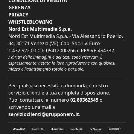
CONDIZIONI DI VENDITA
GERENZA
PRIVACY
WHISTLEBLOWING
Nord Est Multimedia S.p.a.
Nord Est Multimedia S.p.a. - Via Alessandro Poerio,
34, 30171 Venezia (VE). Cap. Soc. i.v. Euro
1.432.522,00 C.F. 05412000266 e REA VE-454332
I diritti delle immagini e dei testi sono riservati. È
espressamente vietata la loro riproduzione con qualsiasi
mezzo e l'adattamento totale o parziale.
Per qualsiasi necessità o domanda, il nostro
servizio clienti è a tua completa disposizione.
Puoi contattarci al numero
02 89362545
o
scrivendo una mail a
servizioclienti@grupponem.it
.