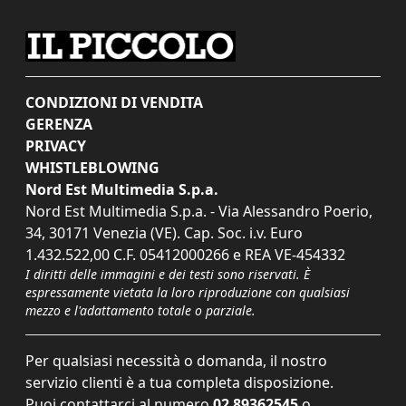
CONDIZIONI DI VENDITA
GERENZA
PRIVACY
WHISTLEBLOWING
Nord Est Multimedia S.p.a.
Nord Est Multimedia S.p.a. - Via Alessandro Poerio,
34, 30171 Venezia (VE). Cap. Soc. i.v. Euro
1.432.522,00 C.F. 05412000266 e REA VE-454332
I diritti delle immagini e dei testi sono riservati. È
espressamente vietata la loro riproduzione con qualsiasi
mezzo e l'adattamento totale o parziale.
Per qualsiasi necessità o domanda, il nostro
servizio clienti è a tua completa disposizione.
Puoi contattarci al numero
02 89362545
o