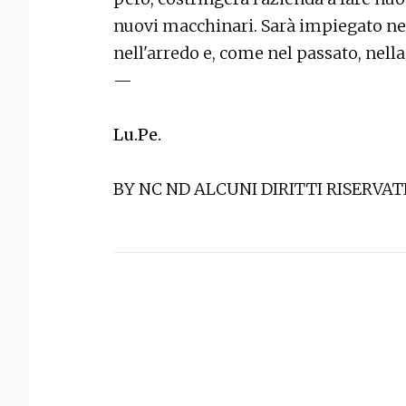
nuovi macchinari. Sarà impiegato nel
nell'arredo e, come nel passato, nell
—
Lu.Pe.
BY NC ND ALCUNI DIRITTI RISERVAT