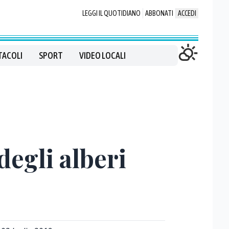
LEGGI IL QUOTIDIANO
ABBONATI
ACCEDI
TACOLI
SPORT
VIDEO LOCALI
degli alberi