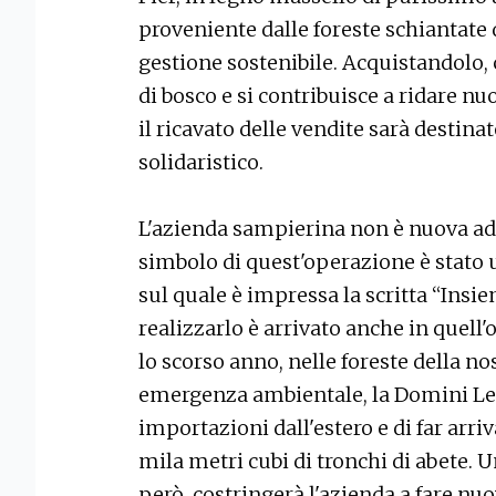
proveniente dalle foreste schiantate d
gestione sostenibile. Acquistandolo, 
di bosco e si contribuisce a ridare nu
il ricavato delle vendite sarà destin
solidaristico.
L'azienda sampierina non è nuova ad 
simbolo di quest'operazione è stato u
sul quale è impressa la scritta “Insie
realizzarlo è arrivato anche in quell'
lo scorso anno, nelle foreste della n
emergenza ambientale, la Domini Leg
importazioni dall'estero e di far arr
mila metri cubi di tronchi di abete.
però, costringerà l'azienda a fare nu