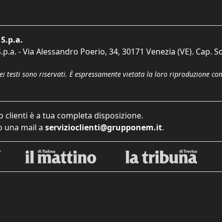
S.p.a.
p.a. - Via Alessandro Poerio, 34, 30171 Venezia (VE). Cap. So
dei testi sono riservati. È espressamente vietata la loro riproduzione co
o clienti è a tua completa disposizione.
 una mail a
servizioclienti@grupponem.it
.