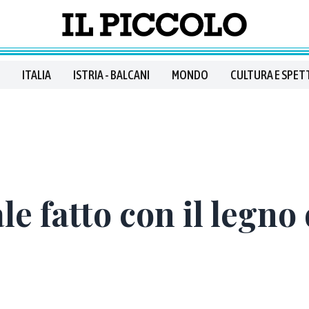
ITALIA
ISTRIA - BALCANI
MONDO
CULTURA E SPET
le fatto con il legno 