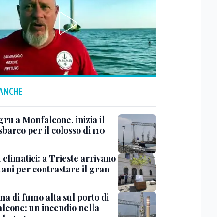
 ANCHE
ru a Monfalcone, inizia il
sbarco per il colosso di 110
 climatici: a Trieste arrivano
tani per contrastare il gran
a di fumo alta sul porto di
lcone: un incendio nella