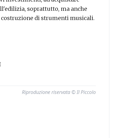
l'edilizia, soprattutto, ma anche
a costruzione di strumenti musicali.
I
Riproduzione riservata © Il Piccolo