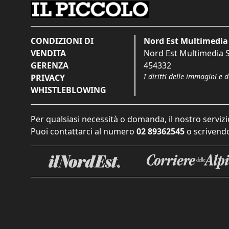
CONDIZIONI DI
Nord Est Multimedia 
VENDITA
Nord Est Multimedia S.
GERENZA
454332
I diritti delle immagini e 
PRIVACY
WHISTLEBLOWING
Per qualsiasi necessità o domanda, il nostro servizi
Puoi contattarci al numero
02 89362545
o scrivendo