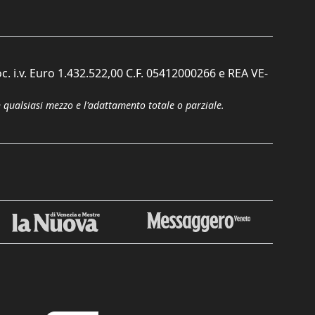
c. i.v. Euro 1.432.522,00 C.F. 05412000266 e REA VE-
n qualsiasi mezzo e l'adattamento totale o parziale.