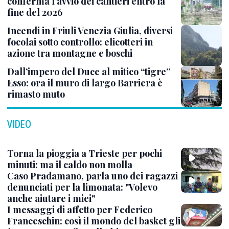
conferma l’avvio dei cantieri entro la
fine del 2026
Incendi in Friuli Venezia Giulia, diversi
focolai sotto controllo: elicotteri in
azione tra montagne e boschi
Dall’impero del Duce al mitico “tigre”
Esso: ora il muro di largo Barriera è
rimasto muto
VIDEO
Torna la pioggia a Trieste per pochi
minuti: ma il caldo non molla
Caso Pradamano, parla uno dei ragazzi
denunciati per la limonata: "Volevo
anche aiutare i miei"
I messaggi di affetto per Federico
Franceschin: così il mondo del basket gli