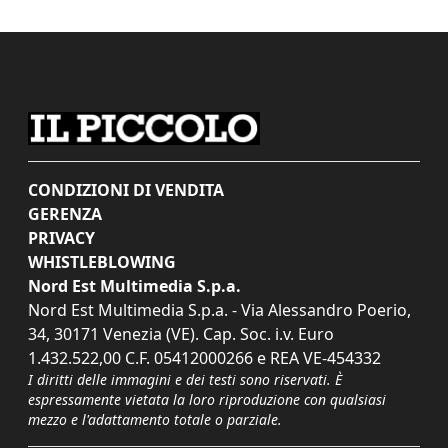
CONDIZIONI DI VENDITA
GERENZA
PRIVACY
WHISTLEBLOWING
Nord Est Multimedia S.p.a.
Nord Est Multimedia S.p.a. - Via Alessandro Poerio,
34, 30171 Venezia (VE). Cap. Soc. i.v. Euro
1.432.522,00 C.F. 05412000266 e REA VE-454332
I diritti delle immagini e dei testi sono riservati. È
espressamente vietata la loro riproduzione con qualsiasi
mezzo e l'adattamento totale o parziale.