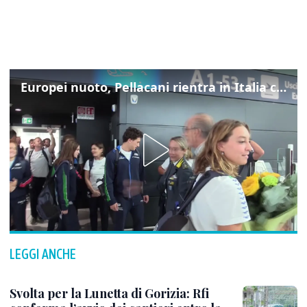
Europei nuoto, Pellacani rientra in Italia con gli azzurri dei tuffi
LEGGI ANCHE
Svolta per la Lunetta di Gorizia: Rfi