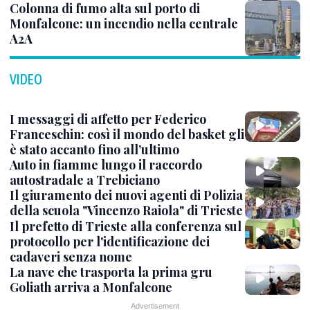
Colonna di fumo alta sul porto di
Monfalcone: un incendio nella centrale
A2A
VIDEO
I messaggi di affetto per Federico
Franceschin: così il mondo del basket gli
è stato accanto fino all’ultimo
Auto in fiamme lungo il raccordo
autostradale a Trebiciano
Il giuramento dei nuovi agenti di Polizia
della scuola "Vincenzo Raiola" di Trieste
Il prefetto di Trieste alla conferenza sul
protocollo per l'identificazione dei
cadaveri senza nome
La nave che trasporta la prima gru
Goliath arriva a Monfalcone