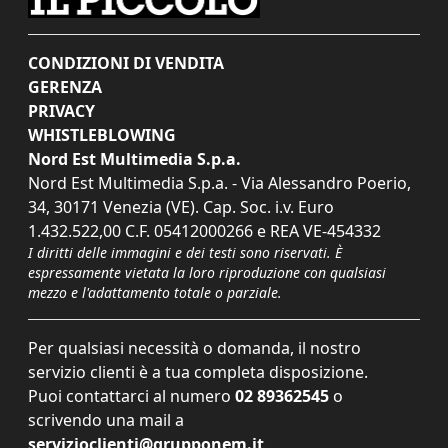
CONDIZIONI DI VENDITA
GERENZA
PRIVACY
WHISTLEBLOWING
Nord Est Multimedia S.p.a.
Nord Est Multimedia S.p.a. - Via Alessandro Poerio,
34, 30171 Venezia (VE). Cap. Soc. i.v. Euro
1.432.522,00 C.F. 05412000266 e REA VE-454332
I diritti delle immagini e dei testi sono riservati. È
espressamente vietata la loro riproduzione con qualsiasi
mezzo e l'adattamento totale o parziale.
Per qualsiasi necessità o domanda, il nostro
servizio clienti è a tua completa disposizione.
Puoi contattarci al numero
02 89362545
o
scrivendo una mail a
servizioclienti@grupponem.it
.