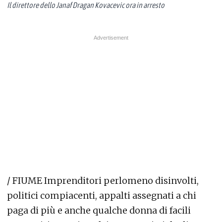
Il direttore dello Janaf Dragan Kovacevic ora in arresto
/ FIUME Imprenditori perlomeno disinvolti,
politici compiacenti, appalti assegnati a chi
paga di più e anche qualche donna di facili