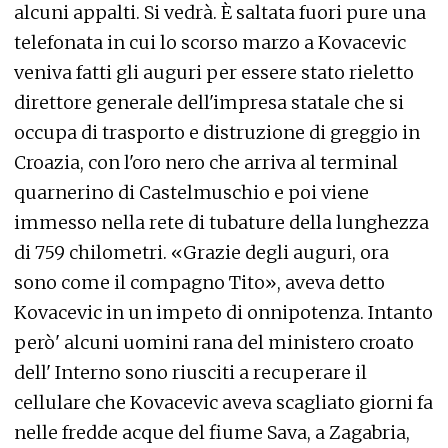
alcuni appalti. Si vedrà. È saltata fuori pure una
telefonata in cui lo scorso marzo a Kovacevic
veniva fatti gli auguri per essere stato rieletto
direttore generale dell'impresa statale che si
occupa di trasporto e distruzione di greggio in
Croazia, con l'oro nero che arriva al terminal
quarnerino di Castelmuschio e poi viene
immesso nella rete di tubature della lunghezza
di 759 chilometri. «Grazie degli auguri, ora
sono come il compagno Tito», aveva detto
Kovacevic in un impeto di onnipotenza. Intanto
però' alcuni uomini rana del ministero croato
dell' Interno sono riusciti a recuperare il
cellulare che Kovacevic aveva scagliato giorni fa
nelle fredde acque del fiume Sava, a Zagabria,