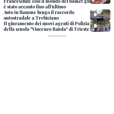
Franceschin: così il mondo del basket gli
è stato accanto fino all’ultimo
Auto in fiamme lungo il raccordo
autostradale a Trebiciano
Il giuramento dei nuovi agenti di Polizia
della scuola "Vincenzo Raiola" di Trieste