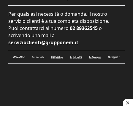
Per qualsiasi necessità o domanda, il nostro
servizio clienti è a tua completa disposizione.
Puoi contattarci al numero
02 89362545
o
scrivendo una mail a
servizioclienti@grupponem.it
.
Le tue preferenze relative alla privacy
Informativa sulla raccolta