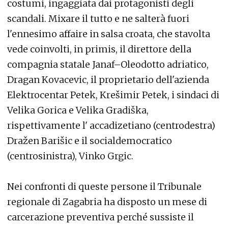
costumi, ingaggiata dai protagonisti degli
scandali. Mixare il tutto e ne salterà fuori
l'ennesimo affaire in salsa croata, che stavolta
vede coinvolti, in primis, il direttore della
compagnia statale Janaf–Oleodotto adriatico,
Dragan Kovacevic, il proprietario dell'azienda
Elektrocentar Petek, Krešimir Petek, i sindaci di
Velika Gorica e Velika Gradiška,
rispettivamente l' accadizetiano (centrodestra)
Dražen Barišic e il socialdemocratico
(centrosinistra), Vinko Grgic.
Nei confronti di queste persone il Tribunale
regionale di Zagabria ha disposto un mese di
carcerazione preventiva perché sussiste il