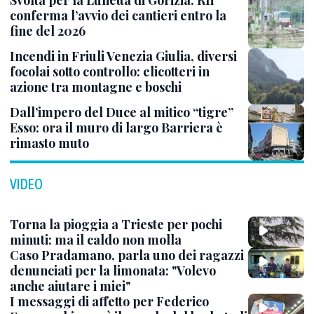
conferma l’avvio dei cantieri entro la
fine del 2026
Incendi in Friuli Venezia Giulia, diversi
focolai sotto controllo: elicotteri in
azione tra montagne e boschi
Dall’impero del Duce al mitico “tigre”
Esso: ora il muro di largo Barriera è
rimasto muto
VIDEO
Torna la pioggia a Trieste per pochi
minuti: ma il caldo non molla
Caso Pradamano, parla uno dei ragazzi
denunciati per la limonata: "Volevo
anche aiutare i miei"
I messaggi di affetto per Federico