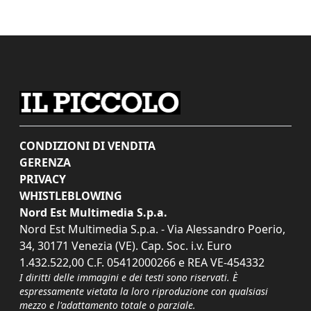
CONDIZIONI DI VENDITA
GERENZA
PRIVACY
WHISTLEBLOWING
Nord Est Multimedia S.p.a.
Nord Est Multimedia S.p.a. - Via Alessandro Poerio,
34, 30171 Venezia (VE). Cap. Soc. i.v. Euro
1.432.522,00 C.F. 05412000266 e REA VE-454332
I diritti delle immagini e dei testi sono riservati. È
espressamente vietata la loro riproduzione con qualsiasi
mezzo e l'adattamento totale o parziale.