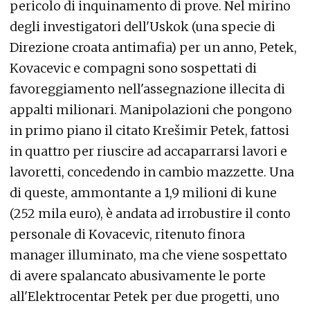
pericolo di inquinamento di prove. Nel mirino
degli investigatori dell'Uskok (una specie di
Direzione croata antimafia) per un anno, Petek,
Kovacevic e compagni sono sospettati di
favoreggiamento nell'assegnazione illecita di
appalti milionari. Manipolazioni che pongono
in primo piano il citato Krešimir Petek, fattosi
in quattro per riuscire ad accaparrarsi lavori e
lavoretti, concedendo in cambio mazzette. Una
di queste, ammontante a 1,9 milioni di kune
(252 mila euro), è andata ad irrobustire il conto
personale di Kovacevic, ritenuto finora
manager illuminato, ma che viene sospettato
di avere spalancato abusivamente le porte
all'Elektrocentar Petek per due progetti, uno