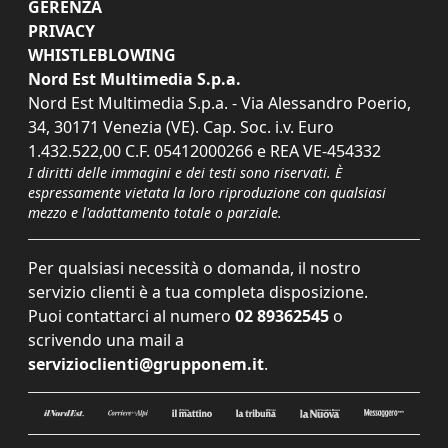
GERENZA
PRIVACY
WHISTLEBLOWING
Nord Est Multimedia S.p.a.
Nord Est Multimedia S.p.a. - Via Alessandro Poerio,
34, 30171 Venezia (VE). Cap. Soc. i.v. Euro
1.432.522,00 C.F. 05412000266 e REA VE-454332
I diritti delle immagini e dei testi sono riservati. È
espressamente vietata la loro riproduzione con qualsiasi
mezzo e l'adattamento totale o parziale.
Per qualsiasi necessità o domanda, il nostro
servizio clienti è a tua completa disposizione.
Puoi contattarci al numero
02 89362545
o
scrivendo una mail a
servizioclienti@grupponem.it
.