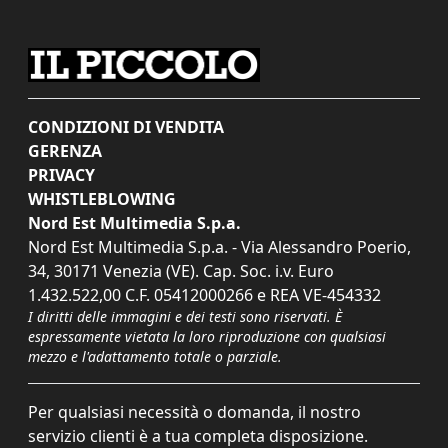
CONDIZIONI DI VENDITA
GERENZA
PRIVACY
WHISTLEBLOWING
Nord Est Multimedia S.p.a.
Nord Est Multimedia S.p.a. - Via Alessandro Poerio,
34, 30171 Venezia (VE). Cap. Soc. i.v. Euro
1.432.522,00 C.F. 05412000266 e REA VE-454332
I diritti delle immagini e dei testi sono riservati. È
espressamente vietata la loro riproduzione con qualsiasi
mezzo e l'adattamento totale o parziale.
Per qualsiasi necessità o domanda, il nostro
servizio clienti è a tua completa disposizione.