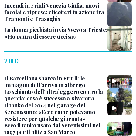
Incendi in Friuli Venezia Giulia, nuovi
focolai e riprese: elicotteri in azione tra
Tramonti e Trasaghis
La donna picchiata in via Svevo a Trieste:
«Ho paura di essere uccisa»
VIDEO
Il Barcellona sbarca in Friuli: le
immagini dell'arrivo in albergo
Lo schianto dell’ultraleggero contro la
quercia: cosa è successo a Rivarotta
Il tanko del 2014 nel garage del
Serenissimo: «Ecco come potevamo
resistere per qualche giornata»
Ecco il tanko usato dai Serenissimi nel
1997 per il blitz a San Marco