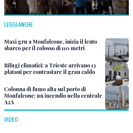
LEGGI ANCHE
Maxi gru a Monfalcone, inizia il lento
sbarco per il colosso di 110 metri
Rifugi climatici: a Trieste arrivano 13
platani per contrastare il gran caldo
Colonna di fumo alta sul porto di
Monfalcone: un incendio nella centrale
A2A
VIDEO