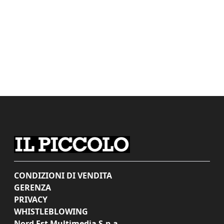
CONDIZIONI DI VENDITA
GERENZA
PRIVACY
WHISTLEBLOWING
Nord Est Multimedia S.p.a.