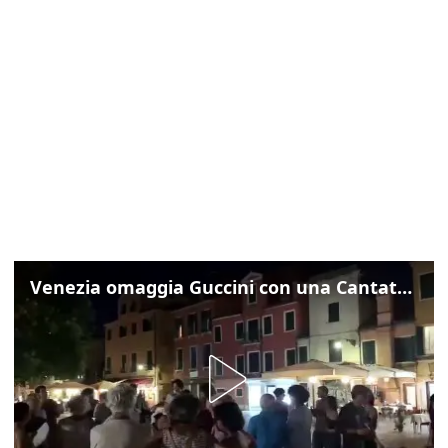
Venezia omaggia Guccini con una Cantata Anarchica in campo Santa Margherita