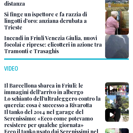
distanza
Si finge un ispettore e fa razzia di
lingotti d’oro: anziana derubata a
Trieste
Incendi in Friuli Venezia Giulia, nuovi
focolai e riprese: elicotteri in azione tra
Tramonti e Trasaghis
VIDEO
Il Barcellona sbarca in Friuli: le
immagini dell'arrivo in albergo
Lo schianto dell’ultraleggero contro la
quercia: cosa è successo a Rivarotta
Il tanko del 2014 nel garage del
Serenissimo: «Ecco come potevamo
resistere per qualche giornata»
Ecco il tanko usato dai Serenissimi nel