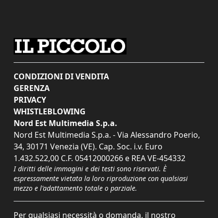
CONDIZIONI DI VENDITA
GERENZA
PRIVACY
WHISTLEBLOWING
Nord Est Multimedia S.p.a.
Nord Est Multimedia S.p.a. - Via Alessandro Poerio,
34, 30171 Venezia (VE). Cap. Soc. i.v. Euro
1.432.522,00 C.F. 05412000266 e REA VE-454332
I diritti delle immagini e dei testi sono riservati. È
espressamente vietata la loro riproduzione con qualsiasi
mezzo e l'adattamento totale o parziale.
Per qualsiasi necessità o domanda, il nostro