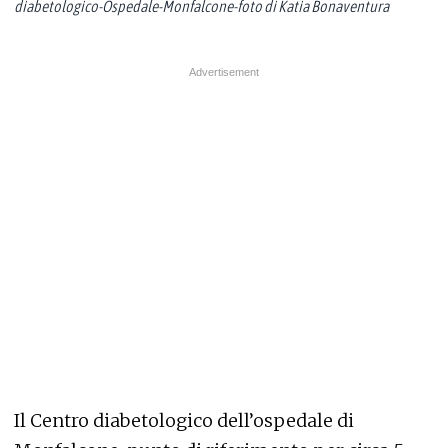
diabetologico-Ospedale-Monfalcone-foto di Katia Bonaventura
Il Centro diabetologico dell’ospedale di