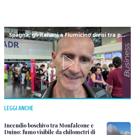
Spagna, gli italiani a Fiumicino divisi tra preoccupazione e dispiacere per i controlli
LEGGI ANCHE
Incendio boschivo tra Monfalcone e
Duino: fumo visibile da chilometri di