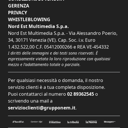
GERENZA
PRIVACY
WHISTLEBLOWING
Nord Est Multimedia S.p.a.
Nord Est Multimedia S.p.a. - Via Alessandro Poerio,
34, 30171 Venezia (VE). Cap. Soc. i.v. Euro
1.432.522,00 C.F. 05412000266 e REA VE-454332
I diritti delle immagini e dei testi sono riservati. È
espressamente vietata la loro riproduzione con qualsiasi
mezzo e l'adattamento totale o parziale.
Per qualsiasi necessità o domanda, il nostro
servizio clienti è a tua completa disposizione.
Puoi contattarci al numero
02 89362545
o
scrivendo una mail a
servizioclienti@grupponem.it
.