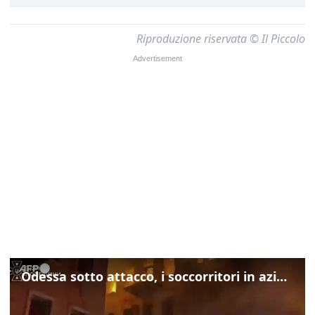
Riproduzione riservata © Il Piccolo
Odessa sotto attacco, i soccorritori in azione