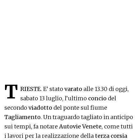
T
RIESTE
. E’ stato
varato
alle 13.30 di oggi,
sabato 13 luglio, l’ultimo
concio
del
secondo
viadotto
del ponte sul fiume
Tagliamento
. Un traguardo tagliato in anticipo
sui tempi, fa notare
Autovie Venete
, come tutti
i lavori per la realizzazione della
terza corsia