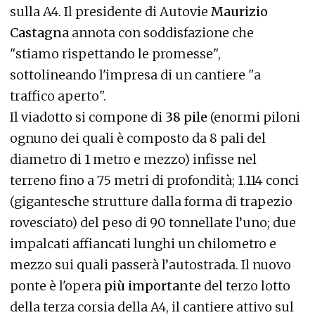
sulla A4. Il presidente di Autovie
Maurizio
Castagna
annota con soddisfazione che
"stiamo rispettando le promesse",
sottolineando l'impresa di un cantiere "a
traffico aperto".
Il viadotto si compone di
38 pile
(enormi piloni
ognuno dei quali è composto da 8 pali del
diametro di 1 metro e mezzo) infisse nel
terreno fino a 75 metri di profondità; 1.114 conci
(gigantesche strutture dalla forma di trapezio
rovesciato) del peso di 90 tonnellate l’uno; due
impalcati affiancati lunghi un chilometro e
mezzo sui quali passerà l’autostrada. Il nuovo
ponte è l'opera
più importante
del terzo lotto
della terza corsia della A4, il cantiere attivo sul