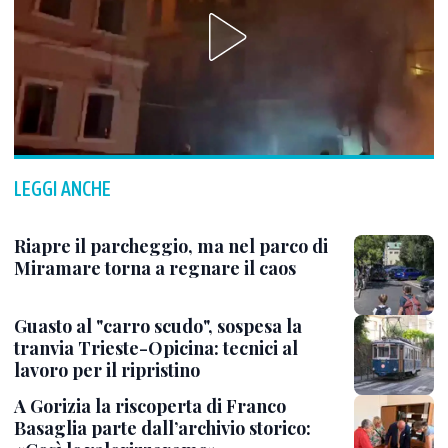
LEGGI ANCHE
Riapre il parcheggio, ma nel parco di
Miramare torna a regnare il caos
Guasto al "carro scudo", sospesa la
tranvia Trieste-Opicina: tecnici al
lavoro per il ripristino
A Gorizia la riscoperta di Franco
Basaglia parte dall’archivio storico: