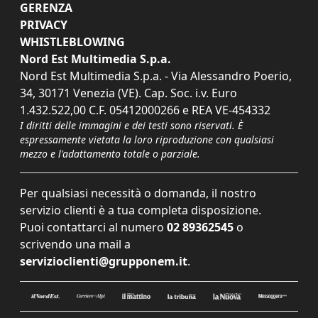
GERENZA
PRIVACY
WHISTLEBLOWING
Nord Est Multimedia S.p.a.
Nord Est Multimedia S.p.a. - Via Alessandro Poerio,
34, 30171 Venezia (VE). Cap. Soc. i.v. Euro
1.432.522,00 C.F. 05412000266 e REA VE-454332
I diritti delle immagini e dei testi sono riservati. È
espressamente vietata la loro riproduzione con qualsiasi
mezzo e l'adattamento totale o parziale.
Per qualsiasi necessità o domanda, il nostro
servizio clienti è a tua completa disposizione.
Puoi contattarci al numero
02 89362545
o
scrivendo una mail a
servizioclienti@grupponem.it
.