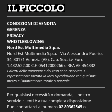
CONDIZIONI DI VENDITA
GERENZA
PRIVACY
WHISTLEBLOWING
Nord Est Multimedia S.p.a.
Nord Est Multimedia S.p.a. - Via Alessandro Poerio,
34, 30171 Venezia (VE). Cap. Soc. i.v. Euro
1.432.522,00 C.F. 05412000266 e REA VE-454332
I diritti delle immagini e dei testi sono riservati. È
espressamente vietata la loro riproduzione con qualsiasi
mezzo e l'adattamento totale o parziale.
Per qualsiasi necessità o domanda, il nostro
servizio clienti è a tua completa disposizione.
Puoi contattarci al numero
02 89362545
o