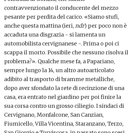
contravvenzionato il conducente del mezzo
pesante per perdita del carico. «Siamo stufi,
anche questa mattina (ieri,
ndr
) per poco non è
accaduta una disgrazia - si lamenta un
automobilista cervignanese -. Prima o poi ci
scappa il morto. Possibile che nessuno risolva il
problema?». Qualche mese fa, a Papariano,
sempre lungo la 14, un altro autoarticolato
adibito al trasporto di bramme metalliche,
dopo aver sfondato la rete di recinzione di una
casa, era entrato nel giardino per poi finire la
sua corsa contro un grosso ciliegio. I sindaci di
Cervignano, Monfalcone, San Canzian,
Fiumicello, Villa Vicentina, Staranzano, Terzo,
San Giorgio e Torviscosa, in passato sono scesi