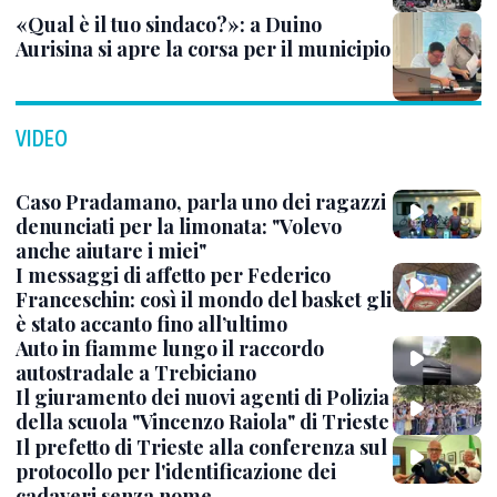
«Qual è il tuo sindaco?»: a Duino
Aurisina si apre la corsa per il municipio
VIDEO
Caso Pradamano, parla uno dei ragazzi
denunciati per la limonata: "Volevo
anche aiutare i miei"
I messaggi di affetto per Federico
Franceschin: così il mondo del basket gli
è stato accanto fino all’ultimo
Auto in fiamme lungo il raccordo
autostradale a Trebiciano
Il giuramento dei nuovi agenti di Polizia
della scuola "Vincenzo Raiola" di Trieste
Il prefetto di Trieste alla conferenza sul
protocollo per l'identificazione dei
cadaveri senza nome