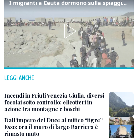
I migranti a Ceuta dormono sulla spiaggia: "Vogliamo entrare in Europa"
LEGGI ANCHE
Incendi in Friuli Venezia Giulia, diversi
focolai sotto controllo: elicotteri in
azione tra montagne e boschi
Dall’impero del Duce al mitico “tigre”
Esso: ora il muro di largo Barriera è
rimasto muto