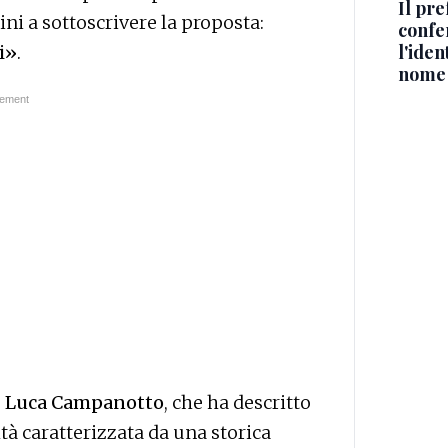
Il pre
ini a sottoscrivere la proposta:
confe
l'iden
ni»
.
nome
o
Luca Campanotto
, che ha descritto
tà caratterizzata da una storica