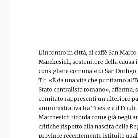
L’incontro in città, al caffè San Marco:
Marchesich
, sostenitore della causa 
consigliere comunale di San Dorligo d
Tlt. «È da una vita che puntiamo al Te
Stato centralista romano», afferma, 
comitato rappresenti un ulteriore pa
amministrativa fra Trieste e il Friuli.
Marchesich ricorda come già negli an
critiche rispetto alla nascita della R
province recentemente istituite quali