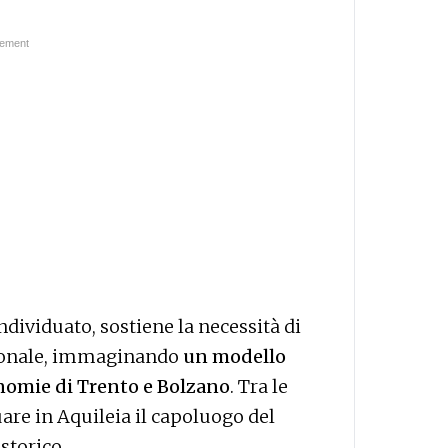
dividuato, sostiene la necessità di
egionale, immaginando
un modello
onomie di Trento e Bolzano
. Tra le
uare in Aquileia il capoluogo del
storico.