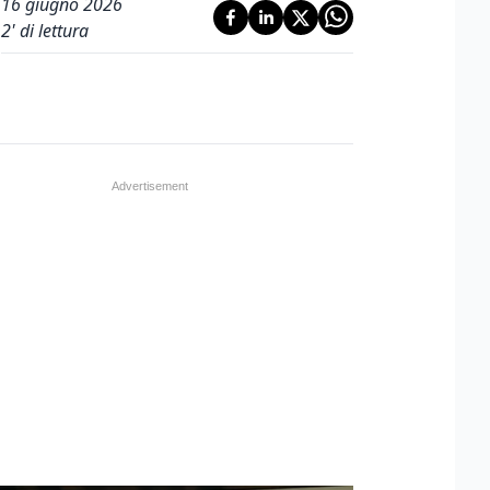
16 giugno 2026
2
' di lettura