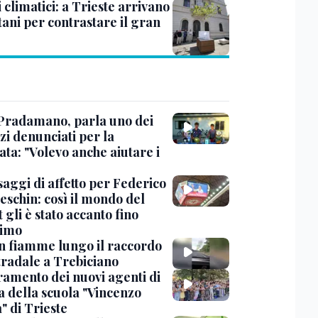
 climatici: a Trieste arrivano
tani per contrastare il gran
Pradamano, parla uno dei
zi denunciati per la
ta: "Volevo anche aiutare i
saggi di affetto per Federico
eschin: così il mondo del
 gli è stato accanto fino
timo
in fiamme lungo il raccordo
tradale a Trebiciano
uramento dei nuovi agenti di
a della scuola "Vincenzo
" di Trieste