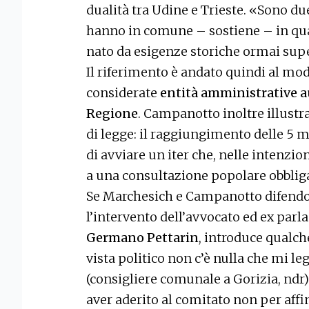
dualità tra Udine e Trieste. «Sono du
hanno in comune – sostiene – in qua
nato da esigenze storiche ormai sup
Il riferimento è andato quindi al mod
considerate
entità amministrative a
Regione
. Campanotto inoltre illustr
di legge: il raggiungimento delle 5 
di avviare un iter che, nelle intenzi
a una consultazione popolare obbliga
Se Marchesich e Campanotto difendo
l’intervento dell’avvocato ed ex parl
Germano Pettarin
, introduce qualch
vista politico non c’è nulla che mi le
(consigliere comunale a Gorizia, ndr)»
aver aderito al comitato non per affi