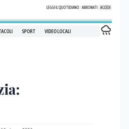
LEGGI IL QUOTIDIANO
ABBONATI
ACCEDI
TACOLI
SPORT
VIDEO LOCALI
zia: