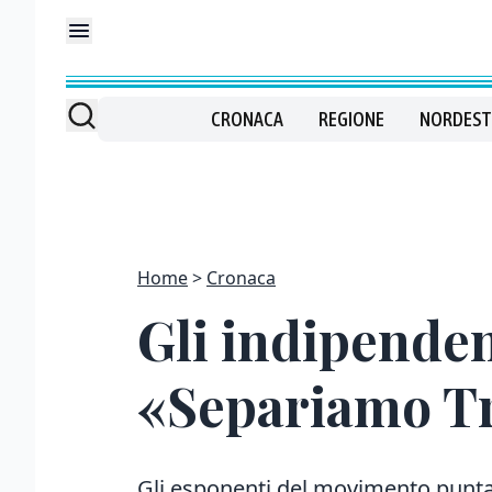
CRONACA
REGIONE
NORDEST
Home
Cronaca
Gli indipenden
«Separiamo Tri
Gli esponenti del movimento puntan