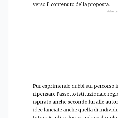
verso il contenuto della proposta.
Pur esprimendo dubbi sul percorso in
ripensare l’assetto istituzionale r
ispirato anche secondo lui alle aut
idee lanciate anche quella di individ
futuro Friuli, valorizzandone il ruolo 