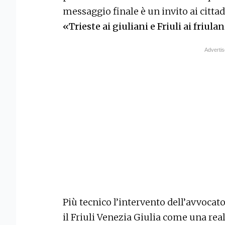
messaggio finale è un invito ai cittad
«Trieste ai giuliani e Friuli ai friula
Più tecnico l’intervento dell’avvocat
il Friuli Venezia Giulia come una real