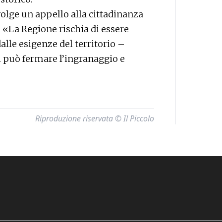
volge un appello alla cittadinanza
. «La Regione rischia di essere
alle esigenze del territorio –
i può fermare l’ingranaggio e
Riproduzione riservata © Il Piccolo