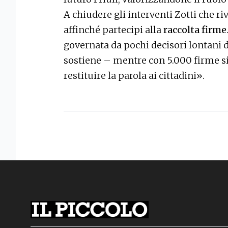
A chiudere gli interventi Zotti che ri
affinché partecipi alla
raccolta firme
governata da pochi decisori lontani d
sostiene – mentre con 5.000 firme s
restituire la parola ai cittadini».