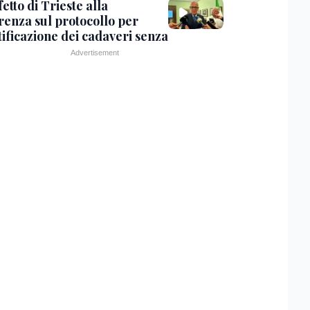
fetto di Trieste alla
renza sul protocollo per
tificazione dei cadaveri senza