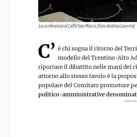
La conferenza al Caffè San Marco (foto Andrea Lasorte)
C’
è chi sogna il ritorno del Terr
modello del Trentino-Alto A
riportare il dibattito nelle mani dei c
attorno allo stesso tavolo è la propos
popolare del Comitato promotore p
politico-amministrative denominate 