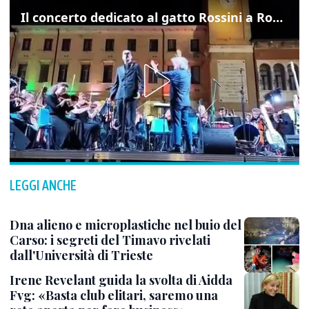
Il concerto dedicato al gatto Rossini a Rovigo: ecco un estratto
LEGGI ANCHE
Dna alieno e microplastiche nel buio del
Carso: i segreti del Timavo rivelati
dall'Università di Trieste
Irene Revelant guida la svolta di Aidda
Fvg: «Basta club elitari, saremo una