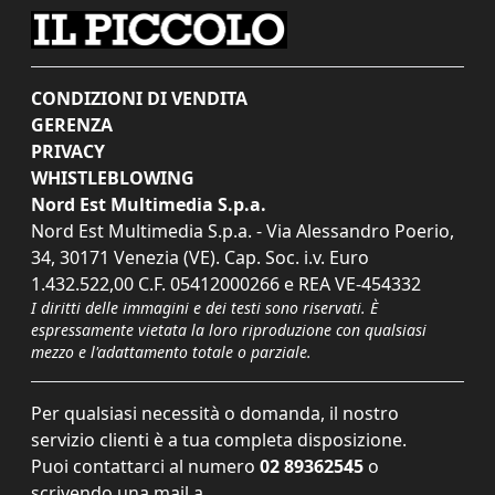
CONDIZIONI DI VENDITA
GERENZA
PRIVACY
WHISTLEBLOWING
Nord Est Multimedia S.p.a.
Nord Est Multimedia S.p.a. - Via Alessandro Poerio,
34, 30171 Venezia (VE). Cap. Soc. i.v. Euro
1.432.522,00 C.F. 05412000266 e REA VE-454332
I diritti delle immagini e dei testi sono riservati. È
espressamente vietata la loro riproduzione con qualsiasi
mezzo e l'adattamento totale o parziale.
Per qualsiasi necessità o domanda, il nostro
servizio clienti è a tua completa disposizione.
Puoi contattarci al numero
02 89362545
o
scrivendo una mail a