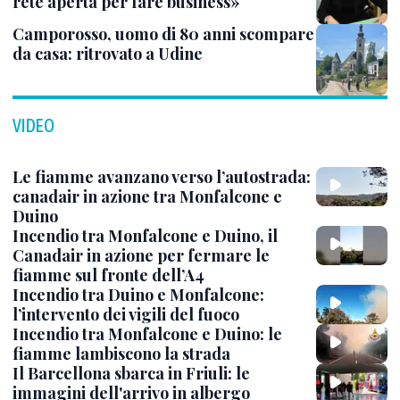
rete aperta per fare business»
Camporosso, uomo di 80 anni scompare
da casa: ritrovato a Udine
VIDEO
Le fiamme avanzano verso l’autostrada:
canadair in azione tra Monfalcone e
Duino
Incendio tra Monfalcone e Duino, il
Canadair in azione per fermare le
fiamme sul fronte dell’A4
Incendio tra Duino e Monfalcone:
l’intervento dei vigili del fuoco
Incendio tra Monfalcone e Duino: le
fiamme lambiscono la strada
Il Barcellona sbarca in Friuli: le
immagini dell'arrivo in albergo