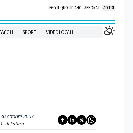
LEGGI IL QUOTIDIANO
ABBONATI
ACCEDI
TACOLI
SPORT
VIDEO LOCALI
30 ottobre 2007
1
' di lettura