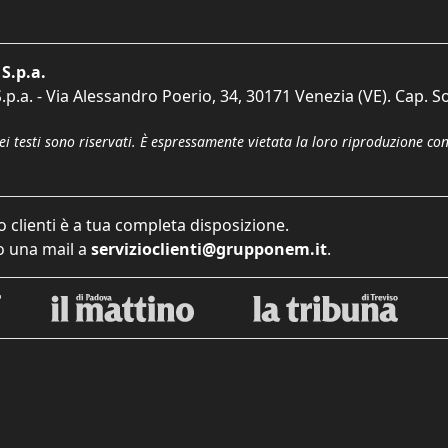
S.p.a.
p.a. - Via Alessandro Poerio, 34, 30171 Venezia (VE). Cap. So
dei testi sono riservati. È espressamente vietata la loro riproduzione co
o clienti è a tua completa disposizione.
 una mail a
servizioclienti@grupponem.it
.