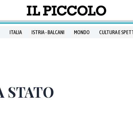
ITALIA
ISTRIA - BALCANI
MONDO
CULTURA E SPET
A STATO