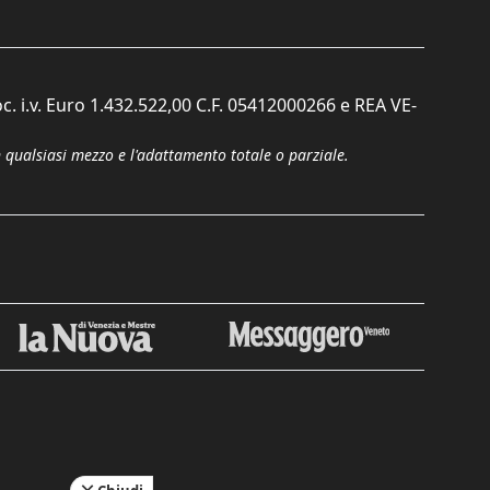
c. i.v. Euro 1.432.522,00 C.F. 05412000266 e REA VE-
n qualsiasi mezzo e l'adattamento totale o parziale.