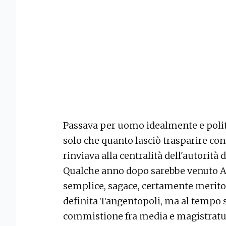
Passava per uomo idealmente e politi
solo che quanto lasciò trasparire con 
rinviava alla centralità dell'autorità d
Qualche anno dopo sarebbe venuto A
semplice, sagace, certamente meritor
definita Tangentopoli, ma al tempo st
commistione fra media e magistratura