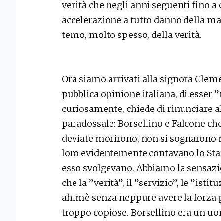
verità che negli anni seguenti fino 
accelerazione a tutto danno della mag
temo, molto spesso, della verità.
Ora siamo arrivati alla signora Clem
pubblica opinione italiana, di esser ”
curiosamente, chiede di rinunciare al
paradossale: Borsellino e Falcone che 
deviate morirono, non si sognarono ma
loro evidentemente contavano lo Stat
esso svolgevano. Abbiamo la sensazio
che la ”verità”, il ”servizio”, le ”istitu
ahimè senza neppure avere la forza p
troppo copiose. Borsellino era un uo