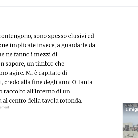
si contengono, sono spesso elusivi ed
sone implicate invece, a guardarle da
he ne fanno i mezzi di
un sapore, un timbro che
oro agire. Mi è capitato di
 credo alla fine degli anni Ottanta:
 raccolto all'interno di un
a al centro della tavola rotonda.