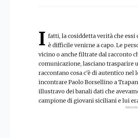
I
fatti, la cosiddetta verità che es
è difficile venirne a capo. Le per
vicino o anche filtrate dal racconto c
comunicazione, lasciano trasparire 
raccontano cosa c'è di autentico nel l
incontrare Paolo Borsellino a Trapani,
illustravo dei banali dati che avevamo
campione di giovani siciliani e lui er