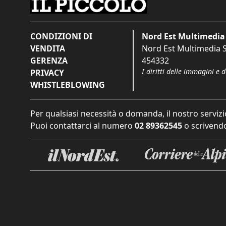
CONDIZIONI DI
Nord Est Multimedia 
VENDITA
Nord Est Multimedia S.
GERENZA
454332
I diritti delle immagini e 
PRIVACY
WHISTLEBLOWING
Per qualsiasi necessità o domanda, il nostro servizi
Puoi contattarci al numero
02 89362545
o scrivendo