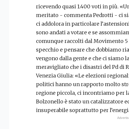
ricevendo quasi 1.400 voti in più. «Un
meritato - commenta Pedrotti - ci si
ci addolora in particolare l’astensi
sono andati a votare e se assommiamo
comunque raccolti dal Movimento 5 s
specchio e pensare che dobbiamo riap
vengono dalla gente e che ci siamo la
meravigliato che i disastri del Pd di 
Venezia Giulia: «Le elezioni regionali
politici hanno un rapporto molto stre
regione piccola, ci incontriamo per 
Bolzonello è stato un catalizzatore ec
insuperabile soprattutto per l’energi