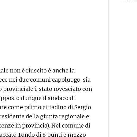
ale non è riuscito è anche la
ece nei due comuni capoluogo, sia
 provinciale è stato rovesciato con
 opposto dunque il sindaco di
ore come primo cittadino di Sergio
esidente della giunta regionale e
renze in provincia). Nel comune di
accato Tondo di 8 punti e mezzo