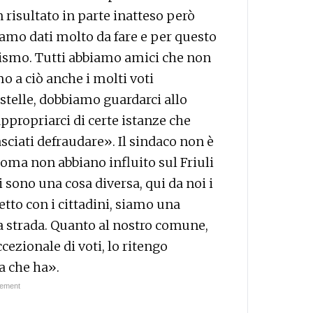
 risultato in parte inatteso però
amo dati molto da fare e per questo
onismo. Tutti abbiamo amici che non
 a ciò anche i molti voti
telle, dobbiamo guardarci allo
propriarci di certe istanze che
sciati defraudare». Il sindaco non è
Roma non abbiano influito sul Friuli
 sono una cosa diversa, qui da noi i
tto con i cittadini, siamo una
la strada. Quanto al nostro comune,
cezionale di voti, lo ritengo
a che ha».