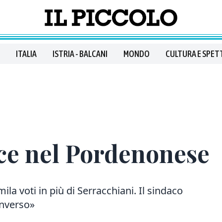
ITALIA
ISTRIA - BALCANI
MONDO
CULTURA E SPET
ce nel Pordenonese
la voti in più di Serracchiani. Il sindaco
inverso»