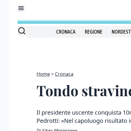
CRONACA
REGIONE
NORDEST
Home
Cronaca
Tondo stravin
Il presidente uscente conquista 10mi
Pedrotti: «Nel capoluogo risultato 
Di Silvio Maranzana