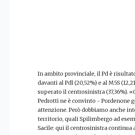
In ambito provinciale, il Pd è risultat
davanti al Pdl (20,52%) e al M5S (12,2
superato il centrosinistra (37,36%). 
Pedrotti ne è convinto - Pordenone 
attenzione. Però dobbiamo anche inte
territorio, quali Spilimbergo ad esem
Sacile: qui il centrosinistra continua a