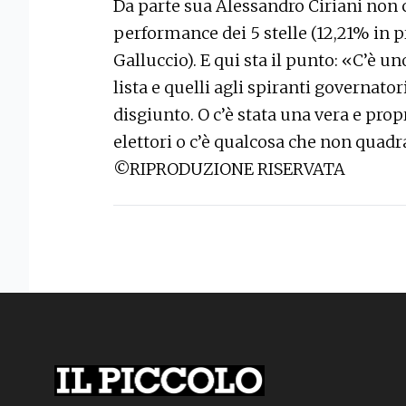
Da parte sua Alessandro Ciriani non 
performance dei 5 stelle (12,21% in p
Galluccio). E qui sta il punto: «C’è un
lista e quelli agli spiranti governator
disgiunto. O c’è stata una vera e prop
elettori o c’è qualcosa che non quadra
©RIPRODUZIONE RISERVATA