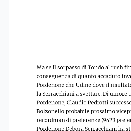
Ma se il sorpasso di Tondo al rush fin
conseguenza di quanto accaduto inv
Pordenone che Udine dove il risultato
la Serracchiani a svettare. Di umore
Pordenone, Claudio Pedrotti success
Bolzonello probabile prossimo vicepr
recordman di preferenze (9.423 prefe
Pordenone Debora Serracchiani ha st