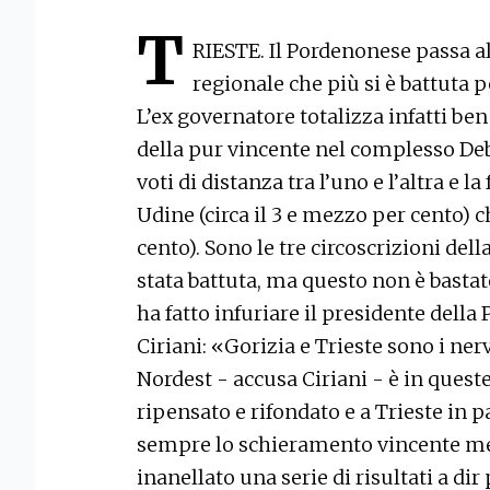
T
RIESTE. Il Pordenonese passa all
regionale che più si è battuta 
L’ex governatore totalizza infatti ben
della pur vincente nel complesso Deb
voti di distanza tra l’uno e l’altra e la
Udine (circa il 3 e mezzo per cento)
cento). Sono le tre circoscrizioni del
stata battuta, ma questo non è basta
ha fatto infuriare il presidente dell
Ciriani: «Gorizia e Trieste sono i ner
Nordest - accusa Ciriani - è in queste
ripensato e rifondato e a Trieste in 
sempre lo schieramento vincente me
inanellato una serie di risultati a dir