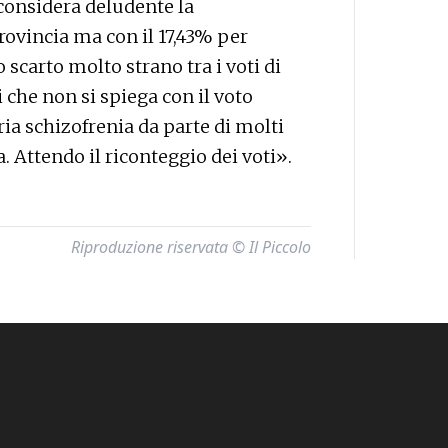
considera deludente la
rovincia ma con il 17,43% per
o scarto molto strano tra i voti di
i che non si spiega con il voto
ria schizofrenia da parte di molti
. Attendo il riconteggio dei voti».
Riproduzione riservata © Il Piccolo