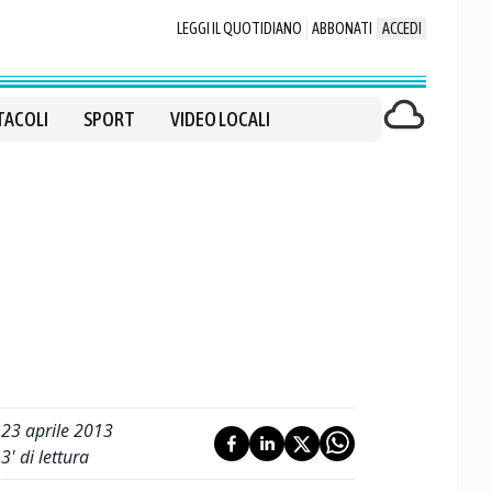
LEGGI IL QUOTIDIANO
ABBONATI
ACCEDI
TACOLI
SPORT
VIDEO LOCALI
23 aprile 2013
3
' di lettura