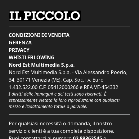
CONDIZIONI DI VENDITA
GERENZA
PRIVACY
WHISTLEBLOWING
Nord Est Multimedia S.p.a.
Nord Est Multimedia S.p.a. - Via Alessandro Poerio,
34, 30171 Venezia (VE). Cap. Soc. i.v. Euro
1.432.522,00 C.F. 05412000266 e REA VE-454332
I diritti delle immagini e dei testi sono riservati. È
espressamente vietata la loro riproduzione con qualsiasi
mezzo e l'adattamento totale o parziale.
Per qualsiasi necessità o domanda, il nostro
servizio clienti è a tua completa disposizione.
Puoi contattarci al numero
02 89362545
o