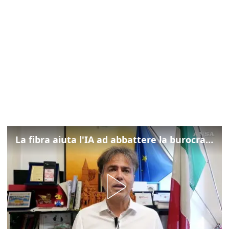
La fibra aiuta l'IA ad abbattere la burocrazia, progetto pilota in Veneto