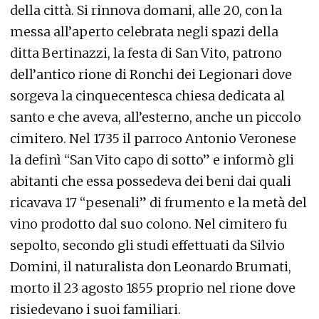
della città. Si rinnova domani, alle 20, con la
messa all’aperto celebrata negli spazi della
ditta Bertinazzi, la festa di San Vito, patrono
dell’antico rione di Ronchi dei Legionari dove
sorgeva la cinquecentesca chiesa dedicata al
santo e che aveva, all’esterno, anche un piccolo
cimitero. Nel 1735 il parroco Antonio Veronese
la definì “San Vito capo di sotto” e informò gli
abitanti che essa possedeva dei beni dai quali
ricavava 17 “pesenali” di frumento e la metà del
vino prodotto dal suo colono. Nel cimitero fu
sepolto, secondo gli studi effettuati da Silvio
Domini, il naturalista don Leonardo Brumati,
morto il 23 agosto 1855 proprio nel rione dove
risiedevano i suoi familiari.