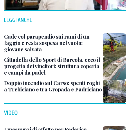
LEGGI ANCHE
Cade col parapendio sui rami di un
faggio e resta sospesa nel vuoto:
giovane salvata
Cittadella dello Sport di Barcola, ecco il
progetto dei vincitori: struttura coperta
e campi da padel
Doppio incendio sul Carso: spenti roghi
a Trebiciano e tra Gropada e Padriciano
VIDEO
I messaggi di affetto per Federico