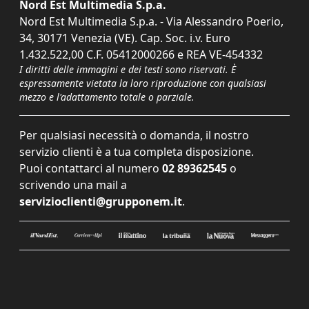
Nord Est Multimedia S.p.a.
Nord Est Multimedia S.p.a. - Via Alessandro Poerio,
34, 30171 Venezia (VE). Cap. Soc. i.v. Euro
1.432.522,00 C.F. 05412000266 e REA VE-454332
I diritti delle immagini e dei testi sono riservati. È
espressamente vietata la loro riproduzione con qualsiasi
mezzo e l'adattamento totale o parziale.
Per qualsiasi necessità o domanda, il nostro
servizio clienti è a tua completa disposizione.
Puoi contattarci al numero
02 89362545
o
scrivendo una mail a
servizioclienti@grupponem.it
.