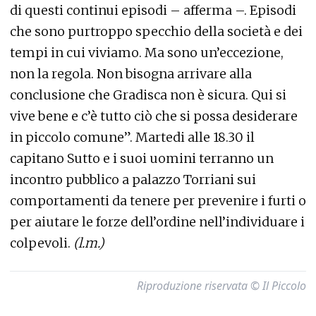
di questi continui episodi – afferma –. Episodi
che sono purtroppo specchio della società e dei
tempi in cui viviamo. Ma sono un’eccezione,
non la regola. Non bisogna arrivare alla
conclusione che Gradisca non è sicura. Qui si
vive bene e c’è tutto ciò che si possa desiderare
in piccolo comune”. Martedi alle 18.30 il
capitano Sutto e i suoi uomini terranno un
incontro pubblico a palazzo Torriani sui
comportamenti da tenere per prevenire i furti o
per aiutare le forze dell’ordine nell’individuare i
colpevoli.
(l.m.)
Riproduzione riservata © Il Piccolo