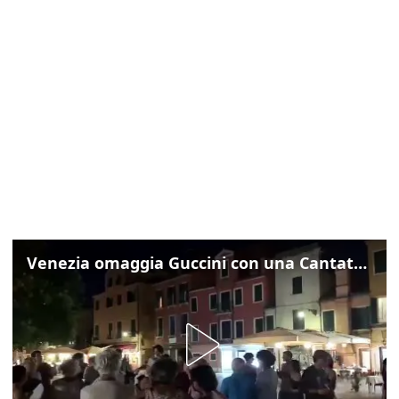
Venezia omaggia Guccini con una Cantata Anarchica in campo Santa Margherita