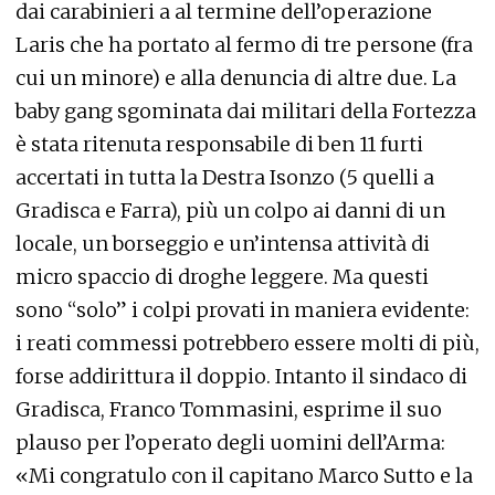
dai carabinieri a al termine dell’operazione
Laris che ha portato al fermo di tre persone (fra
cui un minore) e alla denuncia di altre due. La
baby gang sgominata dai militari della Fortezza
è stata ritenuta responsabile di ben 11 furti
accertati in tutta la Destra Isonzo (5 quelli a
Gradisca e Farra), più un colpo ai danni di un
locale, un borseggio e un’intensa attività di
micro spaccio di droghe leggere. Ma questi
sono “solo” i colpi provati in maniera evidente:
i reati commessi potrebbero essere molti di più,
forse addirittura il doppio. Intanto il sindaco di
Gradisca, Franco Tommasini, esprime il suo
plauso per l’operato degli uomini dell’Arma:
«Mi congratulo con il capitano Marco Sutto e la