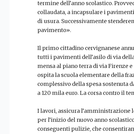
termine dell’anno scolastico. Provv
collaudata, a incapsulare i paviment
di usura. Successivamente stendere
pavimento».
Il primo cittadino cervignanese annu
tutti i pavimenti dell’asilo di via dell
mensa al piano terra di via Firenze e 
ospita la scuola elementare della fra
complessivo della spesa sostenuta
a 120 mila euro. La corsa contro il te
I lavori, assicura l’amministrazione
per l’inizio del nuovo anno scolastic
conseguenti pulizie, che consentiranno