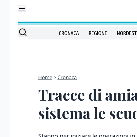
CRONACA
REGIONE
NORDEST
Home
Cronaca
Tracce di ami
sistema le scu
Stanno per iniziare le operazioni in 