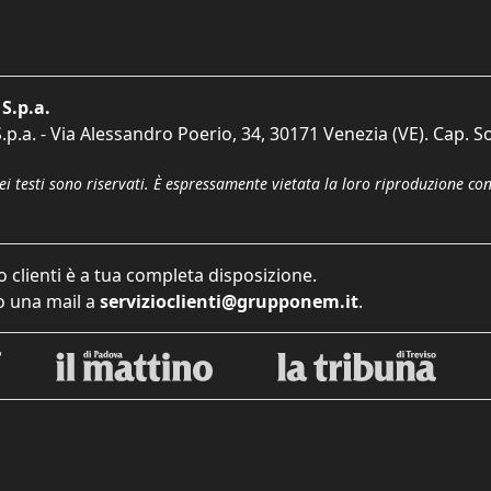
S.p.a.
p.a. - Via Alessandro Poerio, 34, 30171 Venezia (VE). Cap. So
dei testi sono riservati. È espressamente vietata la loro riproduzione co
o clienti è a tua completa disposizione.
 una mail a
servizioclienti@grupponem.it
.