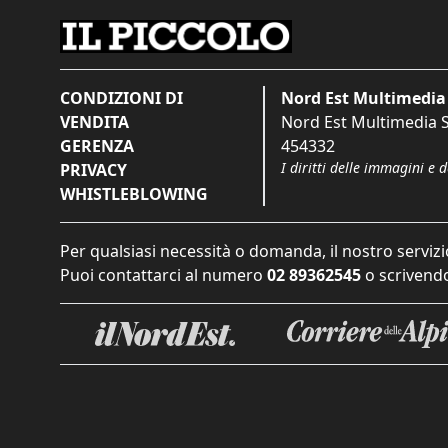
CONDIZIONI DI
Nord Est Multimedia 
VENDITA
Nord Est Multimedia S.
GERENZA
454332
I diritti delle immagini e 
PRIVACY
WHISTLEBLOWING
Per qualsiasi necessità o domanda, il nostro servizi
Puoi contattarci al numero
02 89362545
o scrivendo