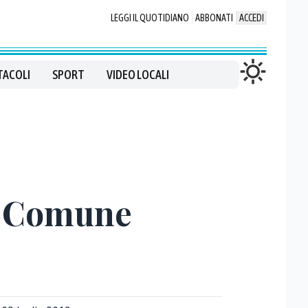
LEGGI IL QUOTIDIANO
ABBONATI
ACCEDI
TACOLI
SPORT
VIDEO LOCALI
il Comune