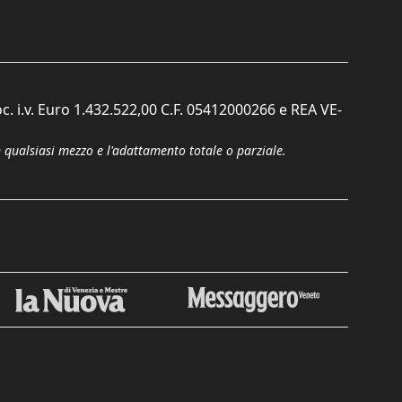
c. i.v. Euro 1.432.522,00 C.F. 05412000266 e REA VE-
n qualsiasi mezzo e l'adattamento totale o parziale.