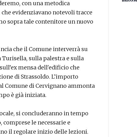
ederemo, con una metodica
i che evidenziavano notevoli tracce
mo sopra tale contenitore un nuovo
ncia che il Comune interverrà su
a Turisella, sulla palestra e sulla
sull’ex mensa dell'edificio che
zione di Strassoldo. L’importo
 dal Comune di Cervignano ammonta
mpo è già iniziata.
 locale, si concluderanno in tempo
o, comprese le necessarie e
 il regolare inizio delle lezioni.