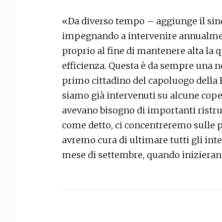
«Da diverso tempo – aggiunge il sin
impegnando a intervenire annualment
proprio al fine di mantenere alta la qu
efficienza. Questa è da sempre una no
primo cittadino del capoluogo della B
siamo già intervenuti su alcune coper
avevano bisogno di importanti ristru
come detto, ci concentreremo sulle
avremo cura di ultimare tutti gli int
mese di settembre, quando inizieran