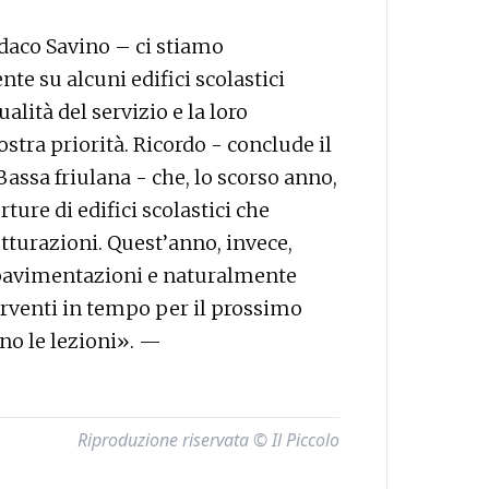
daco Savino – ci stiamo
e su alcuni edifici scolastici
alità del servizio e la loro
stra priorità. Ricordo - conclude il
assa friulana - che, lo scorso anno,
ture di edifici scolastici che
tturazioni. Quest’anno, invece,
 pavimentazioni e naturalmente
erventi in tempo per il prossimo
no le lezioni». —
Riproduzione riservata © Il Piccolo