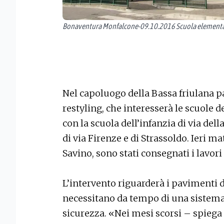
Bonaventura Monfalcone-09.10.2016 Scuola elementar
Nel capoluogo della Bassa friulana p
restyling, che interesserà le scuole d
con la scuola dell’infanzia di via dell
di via Firenze e di Strassoldo. Ieri m
Savino, sono stati consegnati i lavori 
L’intervento riguarderà i pavimenti de
necessitano da tempo di una sistemaz
sicurezza. «Nei mesi scorsi – spiega 