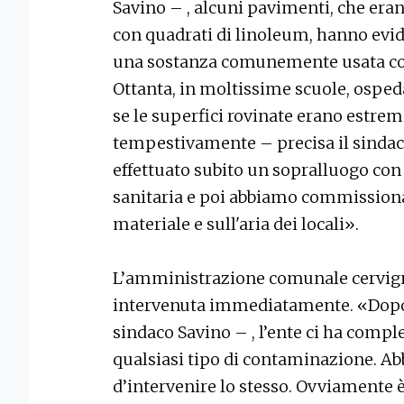
Savino – , alcuni pavimenti, che era
con quadrati di linoleum, hanno evid
una sostanza comunemente usata come
Ottanta, in moltissime scuole, ospedal
se le superfici rovinate erano estre
tempestivamente – precisa il sindac
effettuato subito un sopralluogo con
sanitaria e poi abbiamo commissionat
materiale e sull'aria dei locali».
L’amministrazione comunale cervigna
intervenuta immediatamente. «Dopo 
sindaco Savino – , l’ente ci ha compl
qualsiasi tipo di contaminazione. 
d’intervenire lo stesso. Ovviamente è