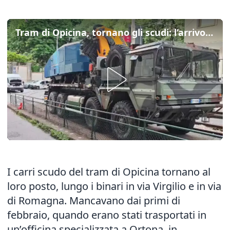
Tram di Opicina, tornano gli scudi: l’arrivo in via Commerciale a Trieste
I carri scudo del tram di Opicina tornano al
loro posto, lungo i binari in via Virgilio e in via
di Romagna. Mancavano dai primi di
febbraio, quando erano stati trasportati in
un’officina specializzata a Ortona, in