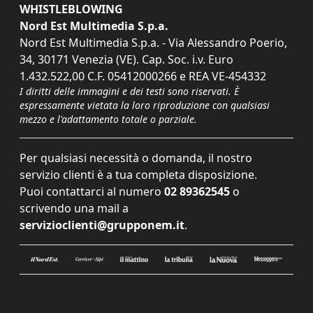
WHISTLEBLOWING
Nord Est Multimedia S.p.a.
Nord Est Multimedia S.p.a. - Via Alessandro Poerio,
34, 30171 Venezia (VE). Cap. Soc. i.v. Euro
1.432.522,00 C.F. 05412000266 e REA VE-454332
I diritti delle immagini e dei testi sono riservati. È
espressamente vietata la loro riproduzione con qualsiasi
mezzo e l'adattamento totale o parziale.
Per qualsiasi necessità o domanda, il nostro
servizio clienti è a tua completa disposizione.
Puoi contattarci al numero
02 89362545
o
scrivendo una mail a
servizioclienti@grupponem.it
.