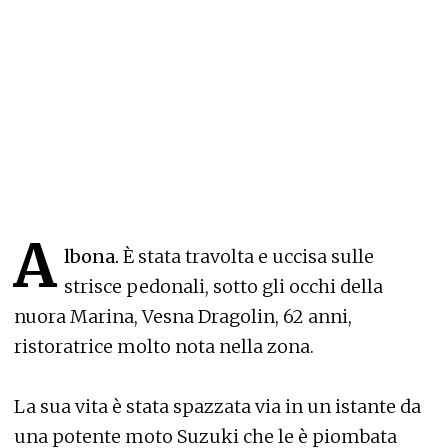
A
lbona.
È stata travolta e uccisa sulle
strisce pedonali, sotto gli occhi della
nuora Marina, Vesna Dragolin, 62 anni,
ristoratrice molto nota nella zona.
La sua vita è stata spazzata via in un istante da
una potente moto Suzuki che le è piombata