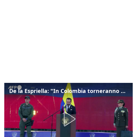
De la Espriella: "In Colombia torneranno ordine, autorità e libertà"