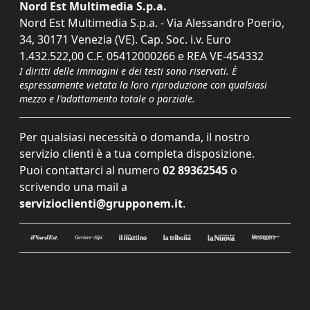
Nord Est Multimedia S.p.a.
Nord Est Multimedia S.p.a. - Via Alessandro Poerio,
34, 30171 Venezia (VE). Cap. Soc. i.v. Euro
1.432.522,00 C.F. 05412000266 e REA VE-454332
I diritti delle immagini e dei testi sono riservati. È
espressamente vietata la loro riproduzione con qualsiasi
mezzo e l'adattamento totale o parziale.
Per qualsiasi necessità o domanda, il nostro
servizio clienti è a tua completa disposizione.
Puoi contattarci al numero
02 89362545
o
scrivendo una mail a
servizioclienti@grupponem.it
.