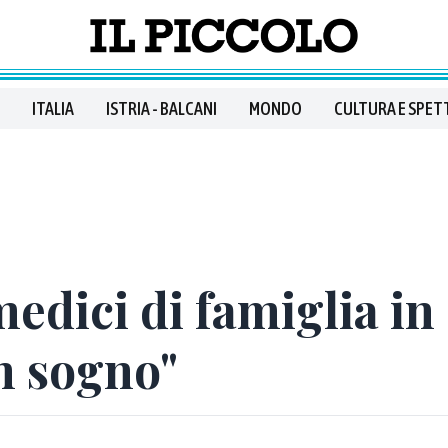
ITALIA
ISTRIA - BALCANI
MONDO
CULTURA E SPET
edici di famiglia in
n sogno"