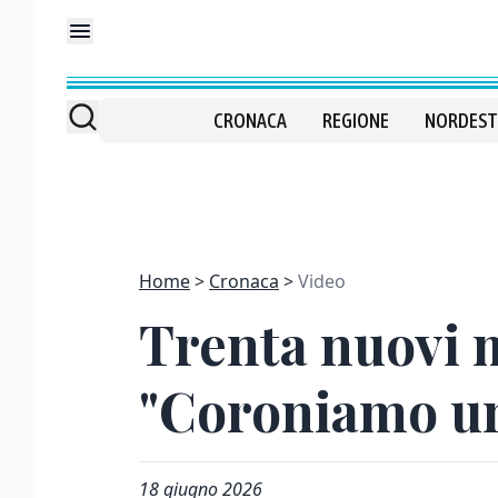
CRONACA
REGIONE
NORDEST
Home
Cronaca
Video
Trenta nuovi m
"Coroniamo u
18 giugno 2026