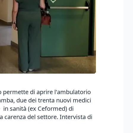
o permette di aprire l'ambulatorio
amba, due dei trenta nuovi medici
e in sanità (ex Ceformed) di
a carenza del settore. Intervista di