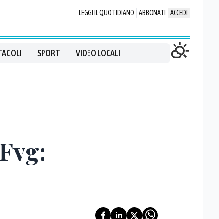
LEGGI IL QUOTIDIANO
ABBONATI
ACCEDI
TACOLI
SPORT
VIDEO LOCALI
 Fvg: