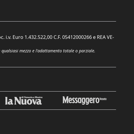
c. i.v. Euro 1.432.522,00 C.F. 05412000266 e REA VE-
n qualsiasi mezzo e l'adattamento totale o parziale.