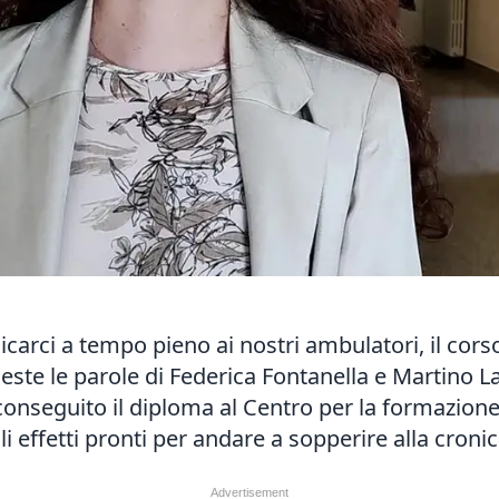
arci a tempo pieno ai nostri ambulatori, il cors
ste le parole di Federica Fontanella e Martino L
conseguito il diploma al Centro per la formazion
 effetti pronti per andare a sopperire alla cronic