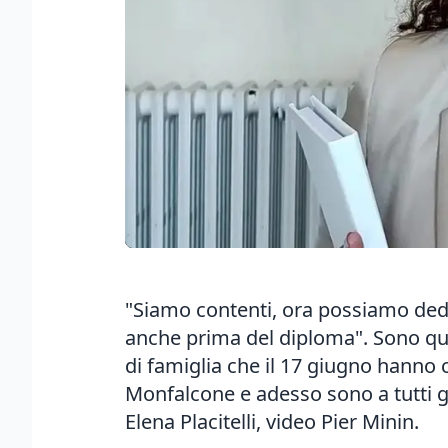
"Siamo contenti, ora possiamo dedic
anche prima del diploma". Sono que
di famiglia che il 17 giugno hanno 
Monfalcone e adesso sono a tutti gli
Elena Placitelli, video Pier Minin.