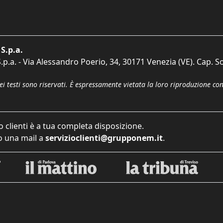
S.p.a.
p.a. - Via Alessandro Poerio, 34, 30171 Venezia (VE). Cap. So
dei testi sono riservati. È espressamente vietata la loro riproduzione co
o clienti è a tua completa disposizione.
 una mail a
servizioclienti@grupponem.it
.