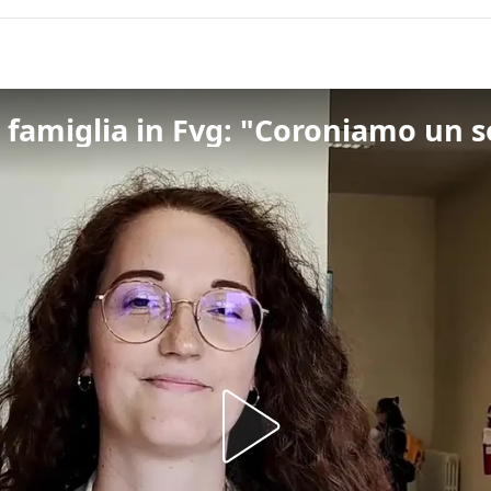
i famiglia in Fvg: "Coroniamo un 