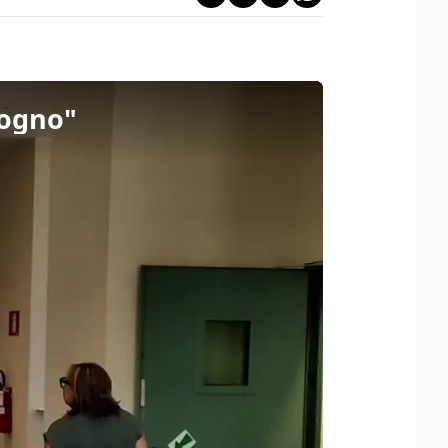
sogno"