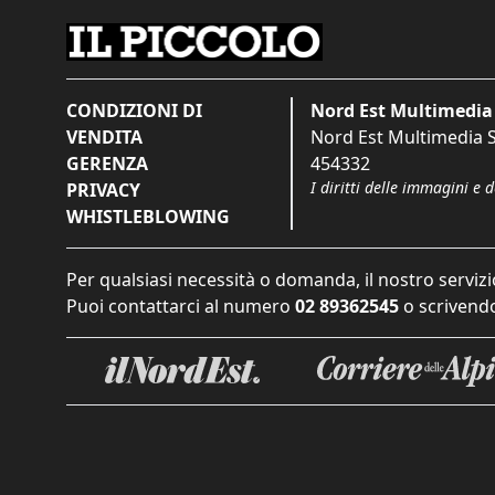
CONDIZIONI DI
Nord Est Multimedia 
VENDITA
Nord Est Multimedia S.
GERENZA
454332
I diritti delle immagini e 
PRIVACY
WHISTLEBLOWING
Per qualsiasi necessità o domanda, il nostro servizi
Puoi contattarci al numero
02 89362545
o scrivendo