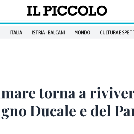
ITALIA
ISTRIA - BALCANI
MONDO
CULTURA E SPET
amare torna a riviver
agno Ducale e del Pa