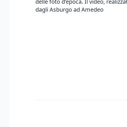
delle foto d’epoca. Il video, realiz
dagli Asburgo ad Amedeo