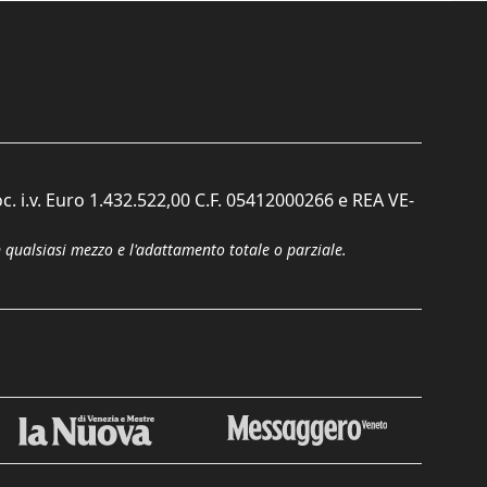
c. i.v. Euro 1.432.522,00 C.F. 05412000266 e REA VE-
n qualsiasi mezzo e l'adattamento totale o parziale.