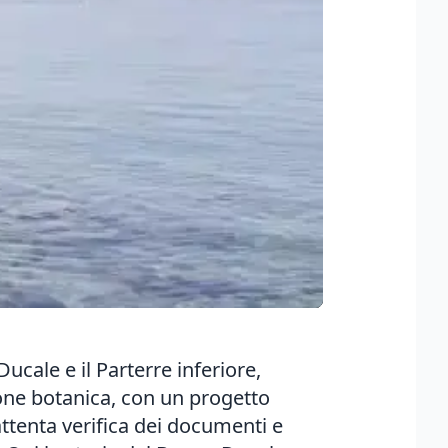
Ducale e il Parterre inferiore,
zione botanica, con un progetto
attenta verifica dei documenti e