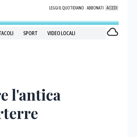
LEGGI IL QUOTIDIANO
ABBONATI
ACCEDI
TACOLI
SPORT
VIDEO LOCALI
e l'antica
rterre