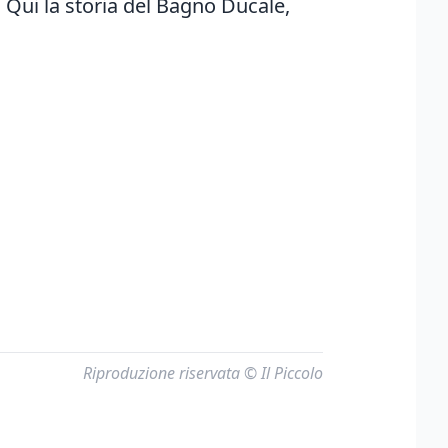
.
Qui la storia del Bagno Ducale
,
Riproduzione riservata © Il Piccolo