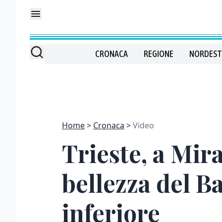
CRONACA
REGIONE
NORDEST
Home
Cronaca
Video
Trieste, a Mir
bellezza del B
inferiore