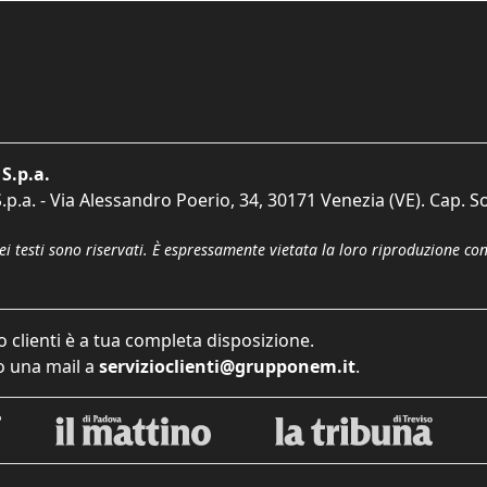
S.p.a.
p.a. - Via Alessandro Poerio, 34, 30171 Venezia (VE). Cap. So
dei testi sono riservati. È espressamente vietata la loro riproduzione co
o clienti è a tua completa disposizione.
 una mail a
servizioclienti@grupponem.it
.