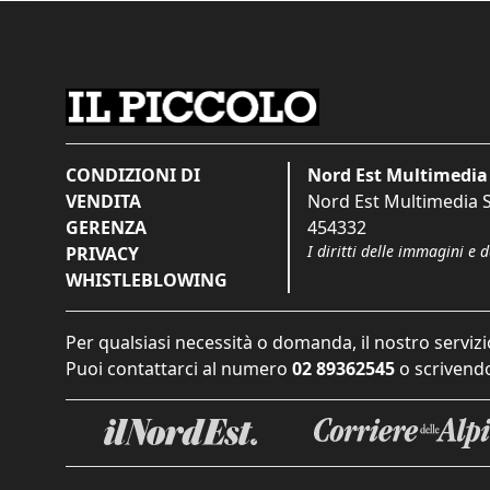
CONDIZIONI DI
Nord Est Multimedia 
VENDITA
Nord Est Multimedia S.
GERENZA
454332
I diritti delle immagini e 
PRIVACY
WHISTLEBLOWING
Per qualsiasi necessità o domanda, il nostro servizi
Puoi contattarci al numero
02 89362545
o scrivendo