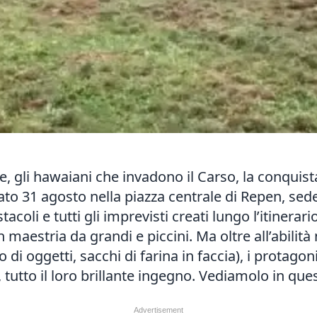
, gli hawaiani che invadono il Carso, la conquista 
to 31 agosto nella piazza centrale di Repen, sede
acoli e tutti gli imprevisti creati lungo l’itinerar
aestria da grandi e piccini. Ma oltre all’abilità n
 di oggetti, sacchi di farina in faccia), i protagon
 tutto il loro brillante ingegno. Vediamolo in qu