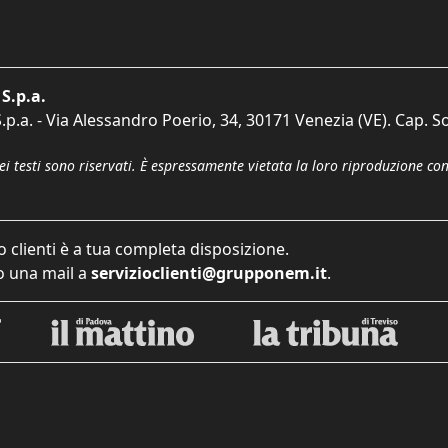
S.p.a.
p.a. - Via Alessandro Poerio, 34, 30171 Venezia (VE). Cap. So
dei testi sono riservati. È espressamente vietata la loro riproduzione co
o clienti è a tua completa disposizione.
 una mail a
servizioclienti@grupponem.it
.