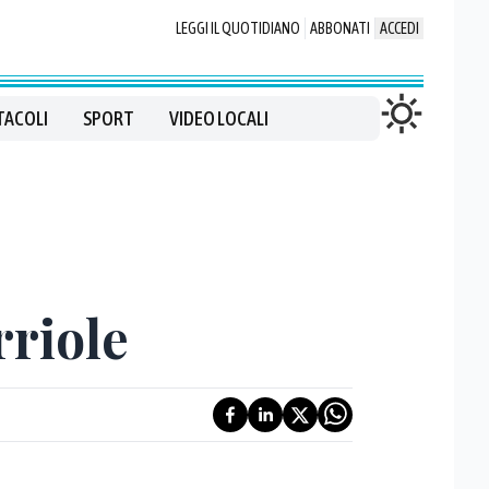
LEGGI IL QUOTIDIANO
ABBONATI
ACCEDI
TACOLI
SPORT
VIDEO LOCALI
rriole