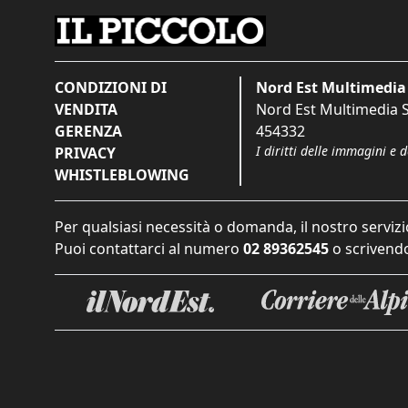
CONDIZIONI DI
Nord Est Multimedia 
VENDITA
Nord Est Multimedia S.
GERENZA
454332
I diritti delle immagini e 
PRIVACY
WHISTLEBLOWING
Per qualsiasi necessità o domanda, il nostro servizi
Puoi contattarci al numero
02 89362545
o scrivendo