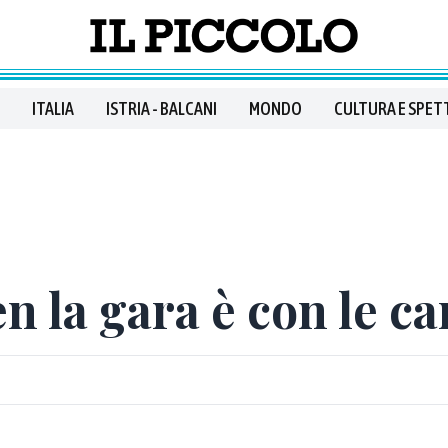
ITALIA
ISTRIA - BALCANI
MONDO
CULTURA E SPET
n la gara è con le ca