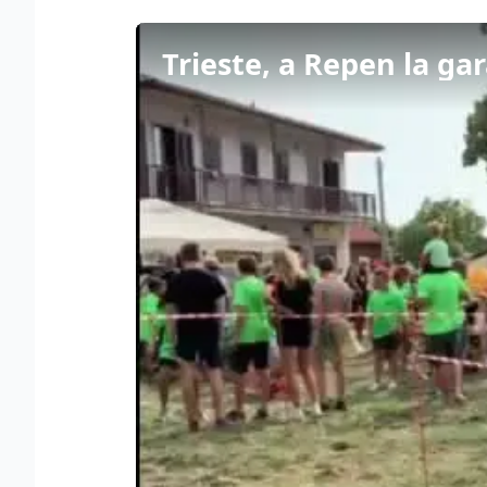
Trieste, a Repen la gar