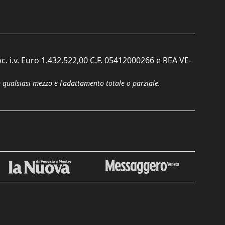
c. i.v. Euro 1.432.522,00 C.F. 05412000266 e REA VE-
n qualsiasi mezzo e l'adattamento totale o parziale.