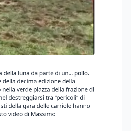
della luna da parte di un... pollo.
 della decima edizione della
io nella verde piazza della frazione di
el destreggiarsi tra “pericoli” di
isti della gara delle carriole hanno
esto video di Massimo