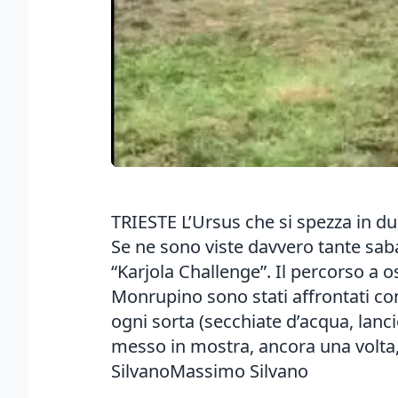
TRIESTE L’Ursus che si spezza in due
Se ne sono viste davvero tante saba
“Karjola Challenge”. Il percorso a ost
Monrupino sono stati affrontati con m
ogni sorta (secchiate d’acqua, lancio
messo in mostra, ancora una volta,
SilvanoMassimo Silvano