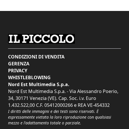
CONDIZIONI DI VENDITA
GERENZA
PRIVACY
WHISTLEBLOWING
Nord Est Multimedia S.p.a.
Nord Est Multimedia S.p.a. - Via Alessandro Poerio,
34, 30171 Venezia (VE). Cap. Soc. i.v. Euro
1.432.522,00 C.F. 05412000266 e REA VE-454332
I diritti delle immagini e dei testi sono riservati. È
espressamente vietata la loro riproduzione con qualsiasi
mezzo e l'adattamento totale o parziale.