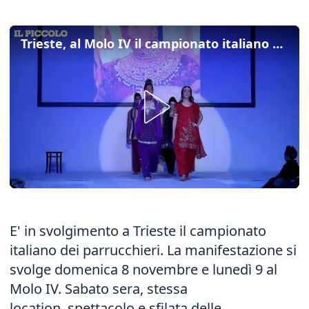
Trieste, al Molo IV il campionato italiano dei parrucchieri
E' in svolgimento a Trieste il campionato
italiano dei parrucchieri. La manifestazione si
svolge domenica 8 novembre e lunedì 9 al
Molo IV. Sabato sera, stessa
location, spettacolo e sfilata delle