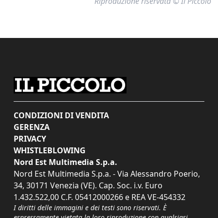
Riproduzione riservata © Il Piccolo
CONDIZIONI DI VENDITA
GERENZA
PRIVACY
WHISTLEBLOWING
Nord Est Multimedia S.p.a.
Nord Est Multimedia S.p.a. - Via Alessandro Poerio,
34, 30171 Venezia (VE). Cap. Soc. i.v. Euro
1.432.522,00 C.F. 05412000266 e REA VE-454332
I diritti delle immagini e dei testi sono riservati. È
espressamente vietata la loro riproduzione con qualsiasi