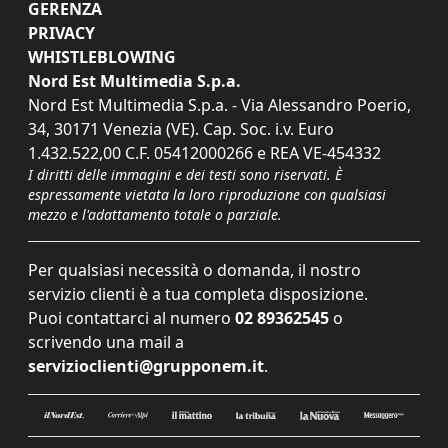
GERENZA
PRIVACY
WHISTLEBLOWING
Nord Est Multimedia S.p.a.
Nord Est Multimedia S.p.a. - Via Alessandro Poerio,
34, 30171 Venezia (VE). Cap. Soc. i.v. Euro
1.432.522,00 C.F. 05412000266 e REA VE-454332
I diritti delle immagini e dei testi sono riservati. È
espressamente vietata la loro riproduzione con qualsiasi
mezzo e l'adattamento totale o parziale.
Per qualsiasi necessità o domanda, il nostro
servizio clienti è a tua completa disposizione.
Puoi contattarci al numero
02 89362545
o
scrivendo una mail a
servizioclienti@grupponem.it
.