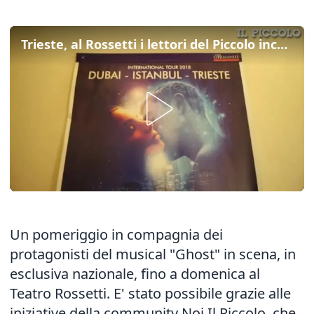
Trieste, al Rossetti i lettori del Piccolo incontrano i protagonisti di Ghost
Un pomeriggio in compagnia dei
protagonisti del musical "Ghost" in scena, in
esclusiva nazionale, fino a domenica al
Teatro Rossetti. E' stato possibile grazie alle
iniziative della community Noi Il Piccolo, che