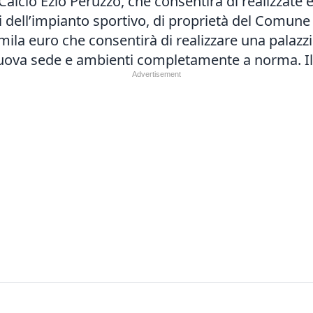
 Calcio Ezio Peruzzo, che consentirà di realizzate 
oi dell’impianto sportivo, di proprietà del Comune 
 mila euro che consentirà di realizzare una pala
 nuova sede e ambienti completamente a norma. Il