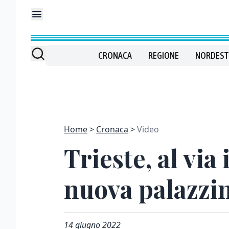
CRONACA
REGIONE
NORDEST
Home
Cronaca
Video
Trieste, al via
nuova palazzin
14 giugno 2022