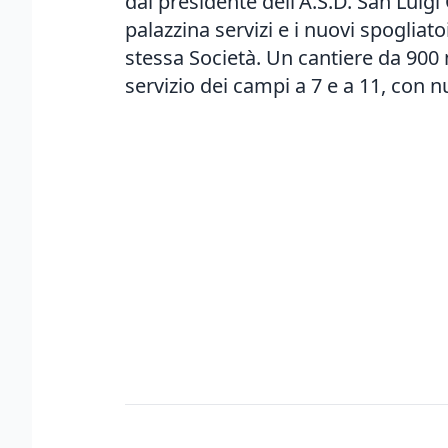
dal presidente dell'A.S.D. San Luigi
palazzina servizi e i nuovi spogliat
stessa Società. Un cantiere da 900
servizio dei campi a 7 e a 11, con