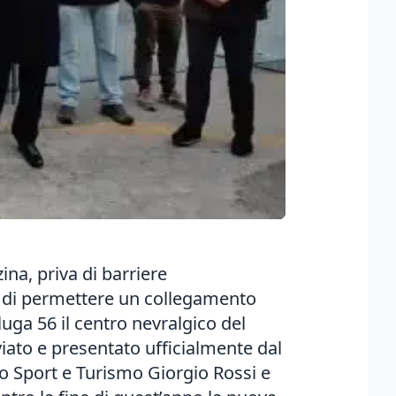
ina, priva di barriere
7 e di permettere un collegamento
luga 56 il centro nevralgico del
viato e presentato ufficialmente dal
llo Sport e Turismo Giorgio Rossi e