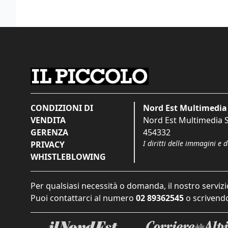
CONDIZIONI DI
Nord Est Multimedia 
VENDITA
Nord Est Multimedia S.
GERENZA
454332
I diritti delle immagini e 
PRIVACY
WHISTLEBLOWING
Per qualsiasi necessità o domanda, il nostro servizi
Puoi contattarci al numero
02 89362545
o scrivendo