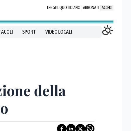
LEGGI IL QUOTIDIANO
ABBONATI
ACCEDI
TACOLI
SPORT
VIDEO LOCALI
uzione della
io