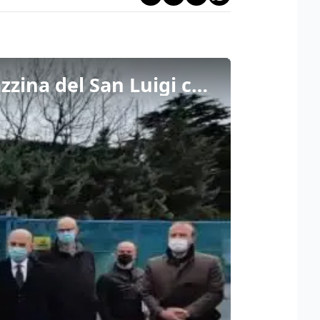
Trieste, al via i lavori per la costruzione della nuova palazzina del San Luigi calcio