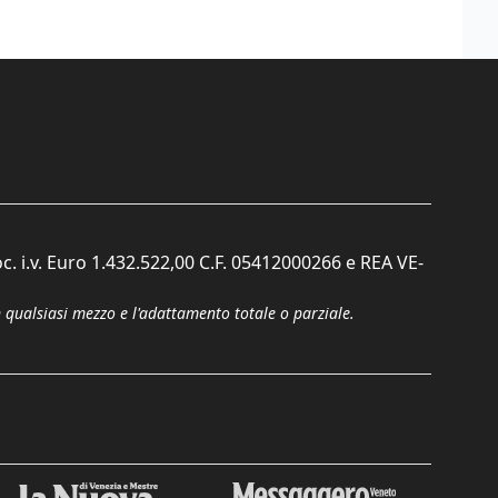
c. i.v. Euro 1.432.522,00 C.F. 05412000266 e REA VE-
n qualsiasi mezzo e l'adattamento totale o parziale.