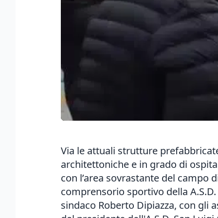
Via le attuali strutture prefabbrica
architettoniche e in grado di ospita
con l’area sovrastante del campo di 
comprensorio sportivo della A.S.D. S
sindaco Roberto Dipiazza, con gli a