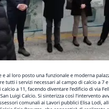
te e al loro posto una funzionale e moderna palazz
re tutti i servizi necessari al campo di calcio a 
calcio a 11, facendo diventare l’edificio di via Fel
an Luigi Calcio. Si sinterizza così l’intervento av
ssessori comunali ai Lavori pubblici Elisa Lodi, a