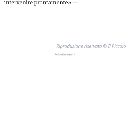
intervenire prontamente».—
Riproduzione riservata © Il Piccolo