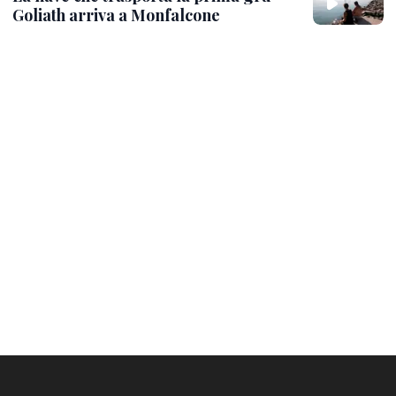
Goliath arriva a Monfalcone