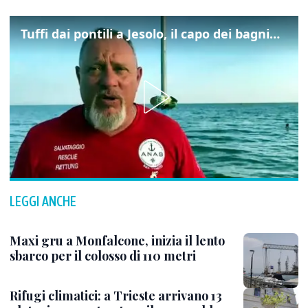
Tuffi dai pontili a Jesolo, il capo dei bagnini: "L'impegno di tutti per evitare altre tragedie"
LEGGI ANCHE
Maxi gru a Monfalcone, inizia il lento
sbarco per il colosso di 110 metri
Rifugi climatici: a Trieste arrivano 13