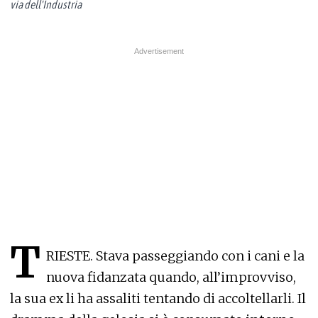
via dell'Industria
T
RIESTE. Stava passeggiando con i cani e la
nuova fidanzata quando, all’improvviso,
la sua ex li ha assaliti tentando di accoltellarli. Il