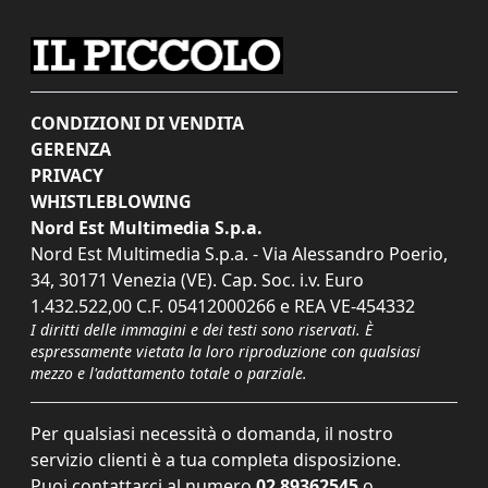
CONDIZIONI DI VENDITA
GERENZA
PRIVACY
WHISTLEBLOWING
Nord Est Multimedia S.p.a.
Nord Est Multimedia S.p.a. - Via Alessandro Poerio,
34, 30171 Venezia (VE). Cap. Soc. i.v. Euro
1.432.522,00 C.F. 05412000266 e REA VE-454332
I diritti delle immagini e dei testi sono riservati. È
espressamente vietata la loro riproduzione con qualsiasi
mezzo e l'adattamento totale o parziale.
Per qualsiasi necessità o domanda, il nostro
servizio clienti è a tua completa disposizione.
Puoi contattarci al numero
02 89362545
o