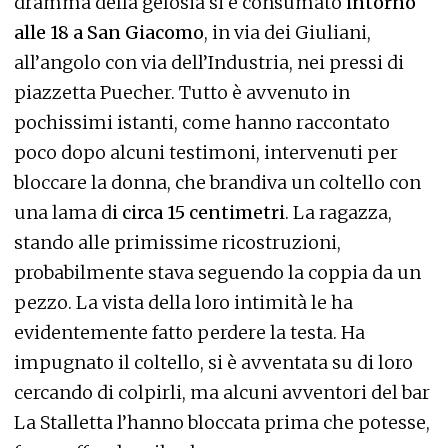
dramma della gelosia si è consumato
intorno
alle 18 a San Giacomo
, in via dei Giuliani,
all’angolo con via dell’Industria, nei pressi di
piazzetta Puecher. Tutto è avvenuto in
pochissimi istanti, come hanno raccontato
poco dopo alcuni testimoni, intervenuti per
bloccare la donna, che brandiva un coltello con
una lama d
i circa 15 centimetri
. La ragazza,
stando alle primissime ricostruzioni,
probabilmente stava seguendo la coppia da un
pezzo. La vista della loro intimità le ha
evidentemente fatto perdere la testa. Ha
impugnato il coltello, si è avventata su di loro
cercando di colpirli, ma alcuni avventori del bar
La Stalletta l’hanno bloccata prima che potesse,