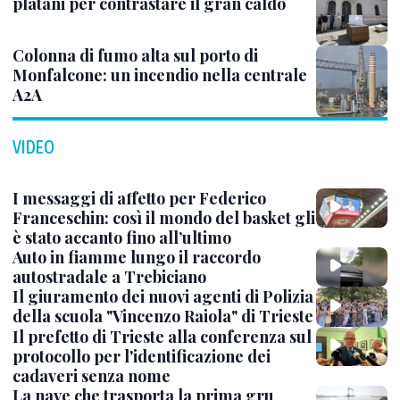
platani per contrastare il gran caldo
Colonna di fumo alta sul porto di
Monfalcone: un incendio nella centrale
A2A
VIDEO
I messaggi di affetto per Federico
Franceschin: così il mondo del basket gli
è stato accanto fino all’ultimo
Auto in fiamme lungo il raccordo
autostradale a Trebiciano
Il giuramento dei nuovi agenti di Polizia
della scuola "Vincenzo Raiola" di Trieste
Il prefetto di Trieste alla conferenza sul
protocollo per l'identificazione dei
cadaveri senza nome
La nave che trasporta la prima gru