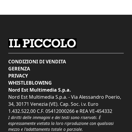
CONDIZIONI DI VENDITA
GERENZA
PRIVACY
WHISTLEBLOWING
Nord Est Multimedia S.p.a.
Nord Est Multimedia S.p.a. - Via Alessandro Poerio,
34, 30171 Venezia (VE). Cap. Soc. i.v. Euro
1.432.522,00 C.F. 05412000266 e REA VE-454332
I diritti delle immagini e dei testi sono riservati. È
espressamente vietata la loro riproduzione con qualsiasi
mezzo e l'adattamento totale o parziale.