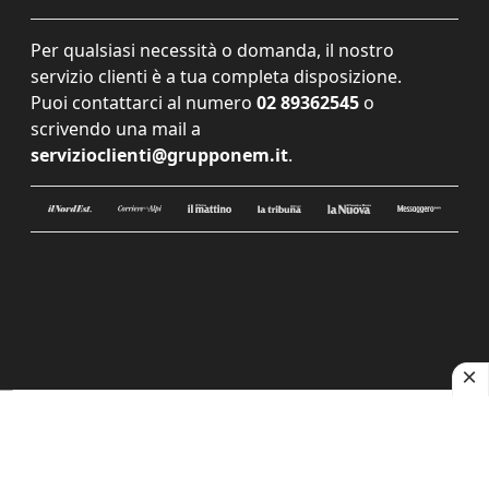
Per qualsiasi necessità o domanda, il nostro
servizio clienti è a tua completa disposizione.
Puoi contattarci al numero
02 89362545
o
scrivendo una mail a
servizioclienti@grupponem.it
.
Le tue preferenze relative alla privacy
Informativa sulla raccolta