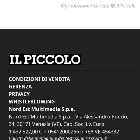
Riproduzione riservata © Il Piccolo
CONDIZIONI DI VENDITA
GERENZA
PRIVACY
WHISTLEBLOWING
Nord Est Multimedia S.p.a.
Nord Est Multimedia S.p.a. - Via Alessandro Poerio,
34, 30171 Venezia (VE). Cap. Soc. i.v. Euro
1.432.522,00 C.F. 05412000266 e REA VE-454332
I diritti delle immagini e dei testi sono riservati. È