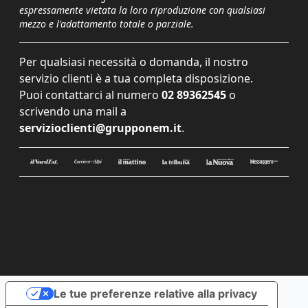
espressamente vietata la loro riproduzione con qualsiasi
mezzo e l'adattamento totale o parziale.
Per qualsiasi necessità o domanda, il nostro
servizio clienti è a tua completa disposizione.
Puoi contattarci al numero
02 89362545
o
scrivendo una mail a
servizioclienti@grupponem.it
.
Le tue preferenze relative alla privacy