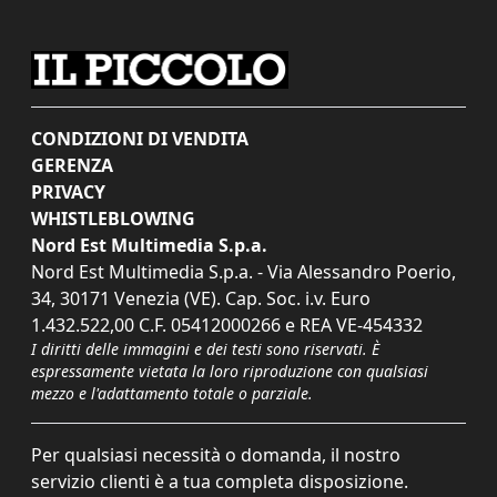
CONDIZIONI DI VENDITA
GERENZA
PRIVACY
WHISTLEBLOWING
Nord Est Multimedia S.p.a.
Nord Est Multimedia S.p.a. - Via Alessandro Poerio,
34, 30171 Venezia (VE). Cap. Soc. i.v. Euro
1.432.522,00 C.F. 05412000266 e REA VE-454332
I diritti delle immagini e dei testi sono riservati. È
espressamente vietata la loro riproduzione con qualsiasi
mezzo e l'adattamento totale o parziale.
Per qualsiasi necessità o domanda, il nostro
servizio clienti è a tua completa disposizione.