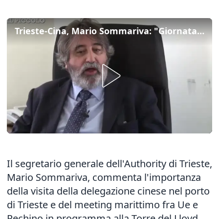
Trieste-Cina, Mario Sommariva: "Giornata importante per il porto"
Il segretario generale dell'Authority di Trieste,
Mario Sommariva, commenta l'importanza
della visita della delegazione cinese nel porto
di Trieste e del meeting marittimo fra Ue e
Pechino in programma alla Torre del Lloyd