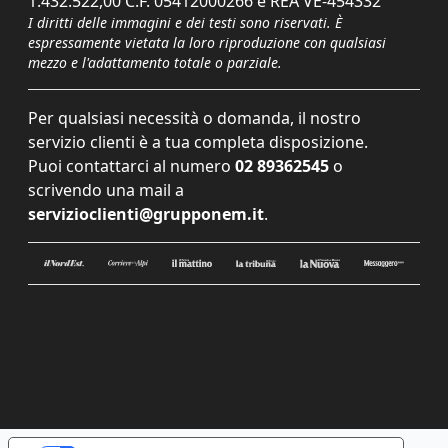
1.432.522,00 C.F. 05412000266 e REA VE-454332
I diritti delle immagini e dei testi sono riservati. È
espressamente vietata la loro riproduzione con qualsiasi
mezzo e l'adattamento totale o parziale.
Per qualsiasi necessità o domanda, il nostro
servizio clienti è a tua completa disposizione.
Puoi contattarci al numero
02 89362545
o
scrivendo una mail a
servizioclienti@grupponem.it
.