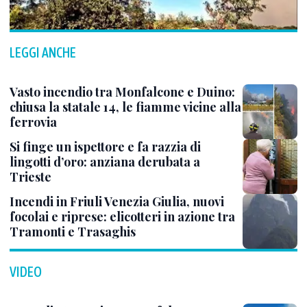
LEGGI ANCHE
Vasto incendio tra Monfalcone e Duino:
chiusa la statale 14, le fiamme vicine alla
ferrovia
Si finge un ispettore e fa razzia di
lingotti d’oro: anziana derubata a
Trieste
Incendi in Friuli Venezia Giulia, nuovi
focolai e riprese: elicotteri in azione tra
Tramonti e Trasaghis
VIDEO