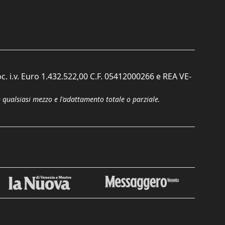
c. i.v. Euro 1.432.522,00 C.F. 05412000266 e REA VE-
n qualsiasi mezzo e l'adattamento totale o parziale.