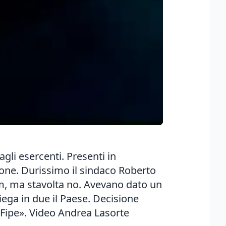
gli esercenti. Presenti in
azione. Durissimo il sindaco Roberto
cm, ma stavolta no. Avevano dato un
iega in due il Paese. Decisione
 Fipe». Video Andrea Lasorte