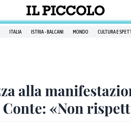
ITALIA
ISTRIA - BALCANI
MONDO
CULTURA E SPET
zza alla manifestazio
i Conte: «Non rispe