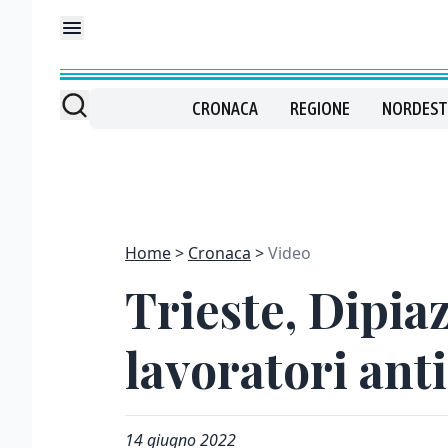
CRONACA
REGIONE
NORDEST
Home
Cronaca
Video
Trieste, Dipia
lavoratori ant
14 giugno 2022