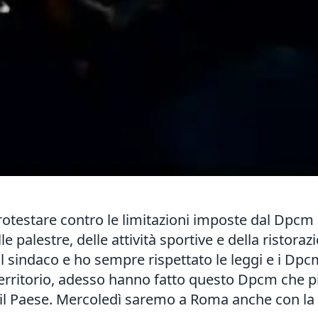
protestare contro le limitazioni imposte dal Dpcm a
lle palestre, delle attività sportive e della ristor
il sindaco e ho sempre rispettato le leggi e i Dp
l territorio, adesso hanno fatto questo Dpcm che p
re il Paese. Mercoledì saremo a Roma anche con la