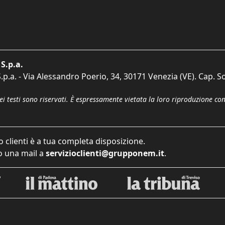
S.p.a.
p.a. - Via Alessandro Poerio, 34, 30171 Venezia (VE). Cap. So
dei testi sono riservati. È espressamente vietata la loro riproduzione co
o clienti è a tua completa disposizione.
 una mail a
servizioclienti@grupponem.it
.