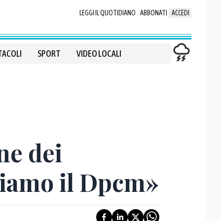
LEGGI IL QUOTIDIANO
ABBONATI
ACCEDI
TACOLI
SPORT
VIDEO LOCALI
ne dei
ttiamo il Dpcm»