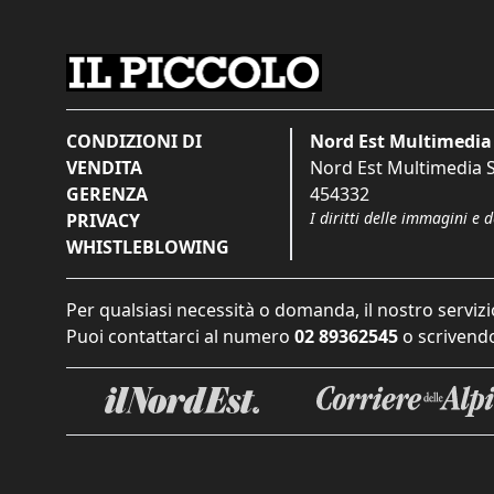
CONDIZIONI DI
Nord Est Multimedia 
VENDITA
Nord Est Multimedia S.
GERENZA
454332
I diritti delle immagini e 
PRIVACY
WHISTLEBLOWING
Per qualsiasi necessità o domanda, il nostro servizi
Puoi contattarci al numero
02 89362545
o scrivendo