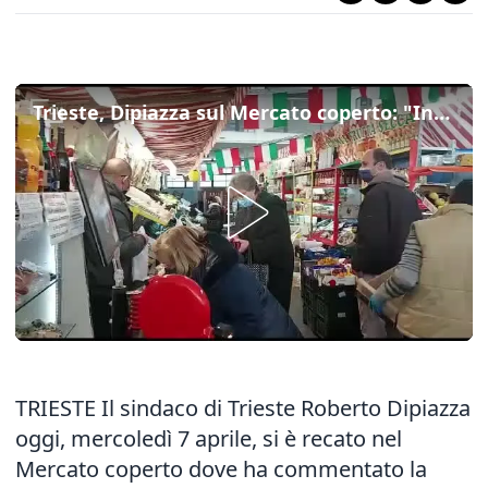
Trieste, Dipiazza sul Mercato coperto: "Invece che fare petizioni presentino un progetto"
TRIESTE Il sindaco di Trieste Roberto Dipiazza
oggi, mercoledì 7 aprile, si è recato nel
Mercato coperto dove ha commentato la