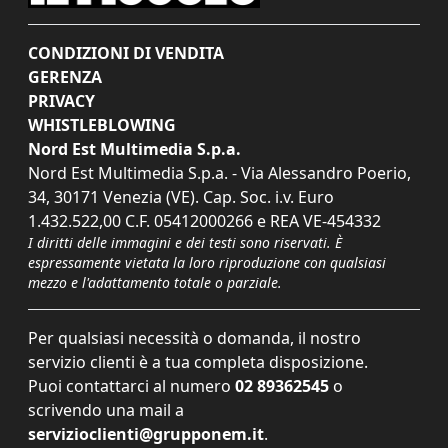
CONDIZIONI DI VENDITA
GERENZA
PRIVACY
WHISTLEBLOWING
Nord Est Multimedia S.p.a.
Nord Est Multimedia S.p.a. - Via Alessandro Poerio,
34, 30171 Venezia (VE). Cap. Soc. i.v. Euro
1.432.522,00 C.F. 05412000266 e REA VE-454332
I diritti delle immagini e dei testi sono riservati. È
espressamente vietata la loro riproduzione con qualsiasi
mezzo e l'adattamento totale o parziale.
Per qualsiasi necessità o domanda, il nostro
servizio clienti è a tua completa disposizione.
Puoi contattarci al numero
02 89362545
o
scrivendo una mail a
servizioclienti@grupponem.it
.