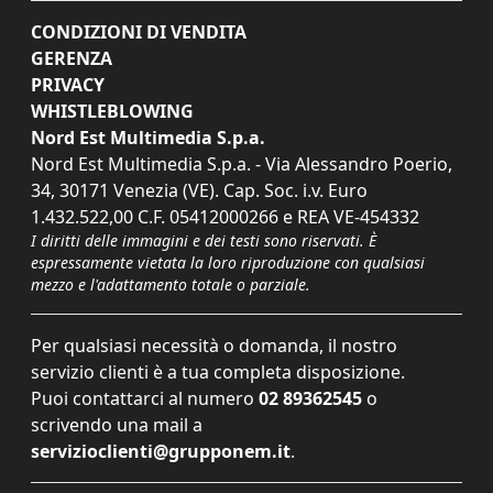
CONDIZIONI DI VENDITA
GERENZA
PRIVACY
WHISTLEBLOWING
Nord Est Multimedia S.p.a.
Nord Est Multimedia S.p.a. - Via Alessandro Poerio,
34, 30171 Venezia (VE). Cap. Soc. i.v. Euro
1.432.522,00 C.F. 05412000266 e REA VE-454332
I diritti delle immagini e dei testi sono riservati. È
espressamente vietata la loro riproduzione con qualsiasi
mezzo e l'adattamento totale o parziale.
Per qualsiasi necessità o domanda, il nostro
servizio clienti è a tua completa disposizione.
Puoi contattarci al numero
02 89362545
o
scrivendo una mail a
servizioclienti@grupponem.it
.