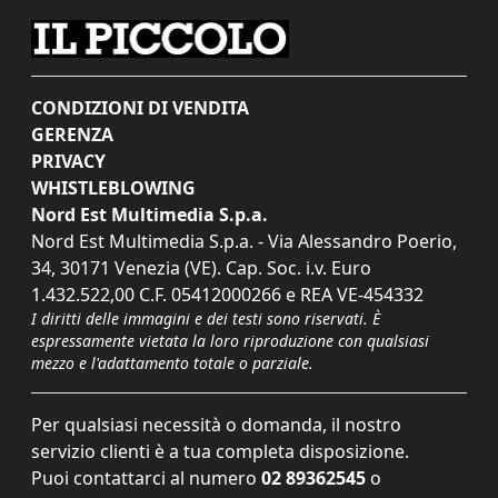
CONDIZIONI DI VENDITA
GERENZA
PRIVACY
WHISTLEBLOWING
Nord Est Multimedia S.p.a.
Nord Est Multimedia S.p.a. - Via Alessandro Poerio,
34, 30171 Venezia (VE). Cap. Soc. i.v. Euro
1.432.522,00 C.F. 05412000266 e REA VE-454332
I diritti delle immagini e dei testi sono riservati. È
espressamente vietata la loro riproduzione con qualsiasi
mezzo e l'adattamento totale o parziale.
Per qualsiasi necessità o domanda, il nostro
servizio clienti è a tua completa disposizione.
Puoi contattarci al numero
02 89362545
o