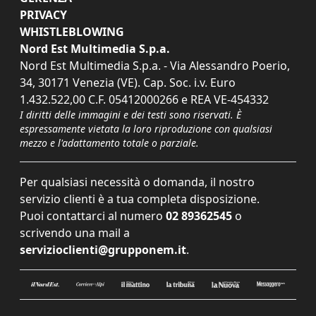
PRIVACY
WHISTLEBLOWING
Nord Est Multimedia S.p.a.
Nord Est Multimedia S.p.a. - Via Alessandro Poerio,
34, 30171 Venezia (VE). Cap. Soc. i.v. Euro
1.432.522,00 C.F. 05412000266 e REA VE-454332
I diritti delle immagini e dei testi sono riservati. È
espressamente vietata la loro riproduzione con qualsiasi
mezzo e l'adattamento totale o parziale.
Per qualsiasi necessità o domanda, il nostro
servizio clienti è a tua completa disposizione.
Puoi contattarci al numero
02 89362545
o
scrivendo una mail a
servizioclienti@grupponem.it
.