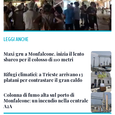
LEGGI ANCHE
Maxi gru a Monfalcone, inizia il lento
sbarco per il colosso di 110 metri
Rifugi climatici: a Trieste arrivano 13
platani per contrastare il gran caldo
Colonna di fumo alta sul porto di
Monfalcone: un incendio nella centrale
A2A