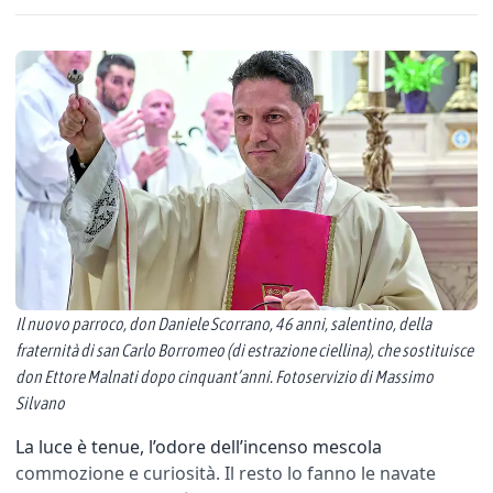
Il nuovo parroco, don Daniele Scorrano, 46 anni, salentino, della
fraternità di san Carlo Borromeo (di estrazione ciellina), che sostituisce
don Ettore Malnati dopo cinquant’anni. Fotoservizio di Massimo
Silvano
La luce è tenue, l’odore dell’incenso mescola
commozione e curiosità. Il resto lo fanno le navate