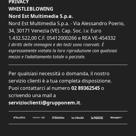
PRIVACY
WHISTLEBLOWING
Nord Est Multimedia S.p.a.
Nord Est Multimedia S.p.a. - Via Alessandro Poerio,
34, 30171 Venezia (VE). Cap. Soc. i.v. Euro
1.432.522,00 C.F. 05412000266 e REA VE-454332
I diritti delle immagini e dei testi sono riservati. È
espressamente vietata la loro riproduzione con qualsiasi
mezzo e l'adattamento totale o parziale.
Per qualsiasi necessità o domanda, il nostro
servizio clienti è a tua completa disposizione.
Puoi contattarci al numero
02 89362545
o
scrivendo una mail a
servizioclienti@grupponem.it
.