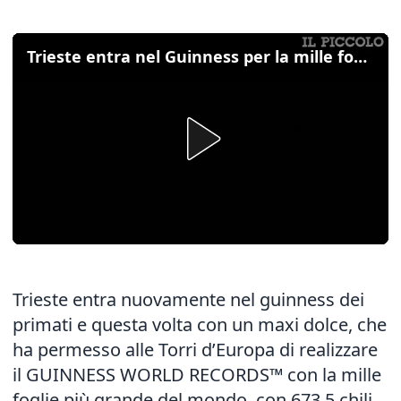
Trieste entra nel Guinness per la mille foglie più grande del mondo
Trieste entra nuovamente nel guinness dei
primati e questa volta con un maxi dolce, che
ha permesso alle Torri d’Europa di realizzare
il GUINNESS WORLD RECORDS™ con la mille
foglie più grande del mondo, con 673,5 chili