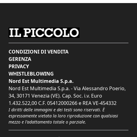
CONDIZIONI DI VENDITA
GERENZA
PRIVACY
WHISTLEBLOWING
Nord Est Multimedia S.p.a.
Nord Est Multimedia S.p.a. - Via Alessandro Poerio,
34, 30171 Venezia (VE). Cap. Soc. i.v. Euro
1.432.522,00 C.F. 05412000266 e REA VE-454332
I diritti delle immagini e dei testi sono riservati. È
espressamente vietata la loro riproduzione con qualsiasi
mezzo e l'adattamento totale o parziale.